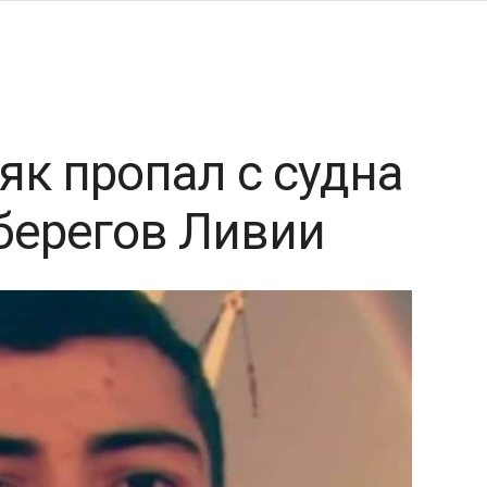
як пропал с судна
 берегов Ливии