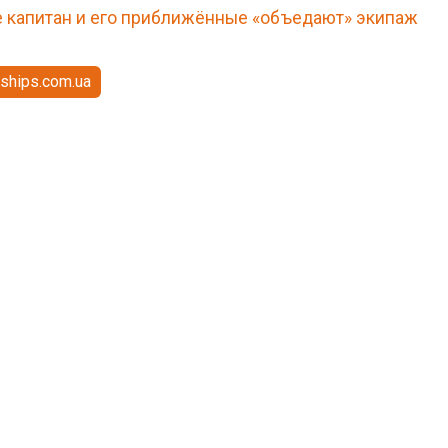
 капитан и его приближённые «объедают» экипаж
ships.com.ua