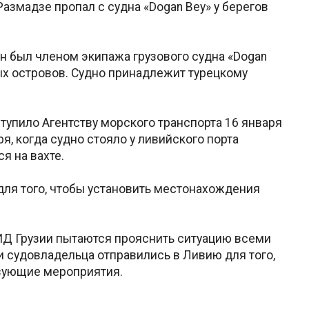
азмадзе пропал с судна «Dogan Bey» у берегов
Он был членом экипажа грузового судна «Dogan
х островов. Судно принадлежит турецкому
упило Агентству морского транспорта 16 января
я, когда судно стояло у ливийского порта
я на вахте.
для того, чтобы установить местонахождения
ИД Грузии пытаются прояснить ситуацию всеми
 судовладельца отправились в Ливию для того,
твующие мероприятия.