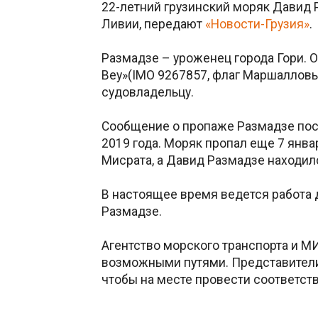
22-летний грузинский моряк Давид Р
Ливии, передают
«Новости-Грузия»
.
Размадзе – уроженец города Гори. 
Bey»(IMO 9267857, флаг Маршалловы
судовладельцу.
Сообщение о пропаже Размадзе пост
2019 года. Моряк пропал еще 7 январ
Мисрата, а Давид Размадзе находилс
В настоящее время ведется работа 
Размадзе.
Агентство морского транспорта и М
возможными путями. Представители
чтобы на месте провести соответс