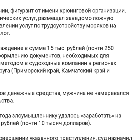
ии, фигурант от имени крюинговой организации,
ических услуг, размещал заведомо ложную
влении услуг по трудоустройству моряков на
лот.
аждение в сумме 15 тыс. рублей (почти 250
оформлению документов, необходимых для
 методом в судоходные компании в регионах
уга (Приморский край, Камчатский край и
ков денежные средства, мужчина не намеревался
ьства.
года злоумышленнику удалось «заработать» на
рублей (почти 10 тысяч долларов).
вершении указанного преступления, суд назначил