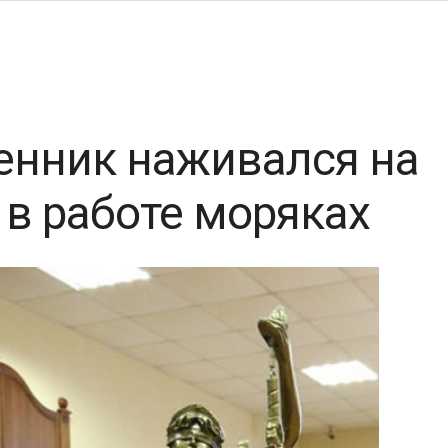
енник наживался на
в работе моряках