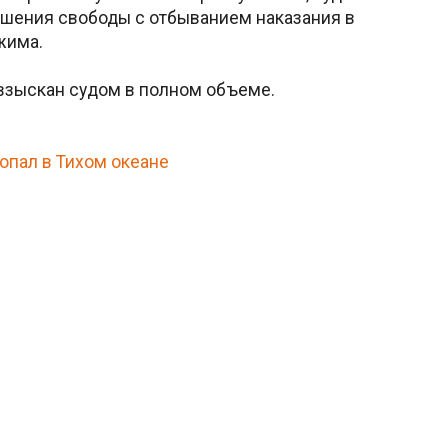
лишения свободы с отбыванием наказания в
жима.
взыскан судом в полном объеме.
опал в Тихом океане