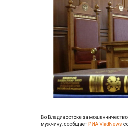
Во Владивостоке за мошенничество
мужчину, сообщает
РИА VladNews
со