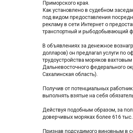
Приморского края.
Как установлено в судебном заседан
под видом предоставления посредн
рекламу в сети Интернет о предоста
транспортный и рыбодобывающий ф
В объявлениях за денежное вознагр
долларов) он предлагал услуги по 
трудоустройства моряков вахтовым
Дальневосточного федерального окр
Сахалинская область).
Получив от потенциальных работни
выполнять взятые на себя обязател
Действуя подобным образом, за пол
доверчивых моряках более 616 тыс. 
Признав подсудимого виновным в со