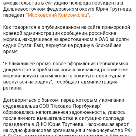
вмешательства в ситуацию полпреда президента в
Дальневосточном федеральном округе Юрия Трутнева,
передает
"Московский Комсомолец"
.
Как говорится в опубликованном на сайте приморской
краевой администрации сообщении, российские
моряки, находящиеся на арестованном в ОАЭ за долги
судне Crystal East, вернутся на родину в ближайшее
время.
"В ближайшее время, после оформления необходимых
документов и прибытия новых экипажей, российские
моряки получат возможность покинуть свои судна и
вернуться на родину", - сообщает администрация
региона.
Договориться с банком, перед которым у компании-
судовладельца ООО "Находка-Портбункер"
образовалась непогашенная задолженность, удалось
после личного вмешательства в ситуацию полпреда
президента в ДФО Юрия Трутнева. Наложившая арест
на судно финансовая организация и генконсульство РФ