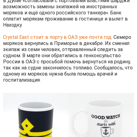
в Дубае «согласовали с портовыми властями Шарджи
возможность замены экипажей на иностранных
моряков и ещё одного российского танкера». Банк
оплатит морякам проживание в гостинице и вылет в
Находку.
Crystal East стоит в порту в ОАЭ уже почти год
. Семеро
моряков вернулись в Приморье в декабре. Их сменил
экипаж из семи человек, отправленный следить за
судном. В марте они обратились в генконсульство
России в ОАЭ с просьбой помочь вернуться на родину,
так как на судне закончилось топливо. Сообщалось, что
одному из моряков нужна была помощь врачей и
госпитализация.