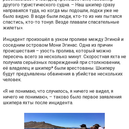
другого туристического судна. – Наш шкипер сразу
направился туда, но когда мы подошли, лодки уже не
было видно. В воде были люди, кто-то из них пытался
спастись, кто-то тонул. Везде плавали спасательные
жилеты».
Инцидент произошёл в узком проливе между Эгиной и
соседним островом Мони Эгинас. Одна из причин
происшествия – узость пролива, который можно
пересечь всего за несколько минут. Скоростная яхта не
получила серьёзных повреждений при столкновении,
её владелец и шкипер* были арестованы. Шкиперу
будут предъявлены обвинения в убийстве нескольких
человек.
«Я не понимаю, что случилось, я ничего не видел, я
ничего не понимаю», – таково было первое заявления
шкипера яхты после инцидента.