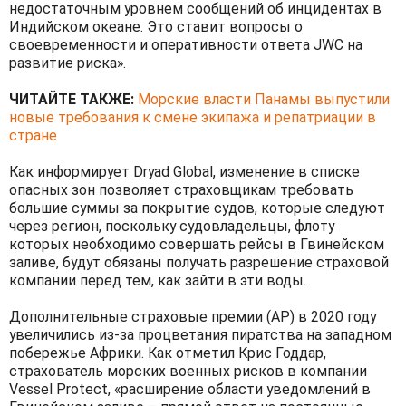
недостаточным уровнем сообщений об инцидентах в
Индийском океане. Это ставит вопросы о
своевременности и оперативности ответа JWC на
развитие риска».
ЧИТАЙТЕ ТАКЖЕ:
Морские власти Панамы выпустили
новые требования к смене экипажа и репатриации в
стране
Как информирует Dryad Global, изменение в списке
опасных зон позволяет страховщикам требовать
большие суммы за покрытие судов, которые следуют
через регион, поскольку судовладельцы, флоту
которых необходимо совершать рейсы в Гвинейском
заливе, будут обязаны получать разрешение страховой
компании перед тем, как зайти в эти воды.
Дополнительные страховые премии (AP) в 2020 году
увеличились из-за процветания пиратства на западном
побережье Африки. Как отметил Крис Годдар,
страхователь морских военных рисков в компании
Vessel Protect, «расширение области уведомлений в