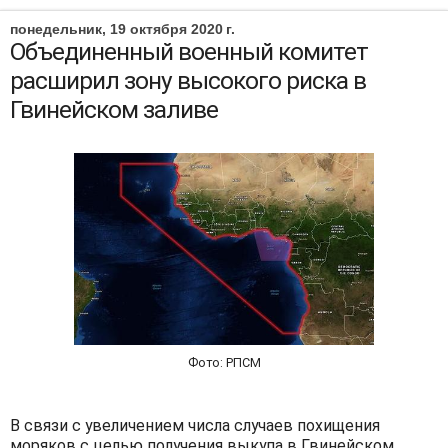
понедельник, 19 октября 2020 г.
Объединенный военный комитет
расширил зону высокого риска в
Гвинейском заливе
Фото: РПСМ
В связи с увеличением числа случаев похищения
моряков с целью получения выкупа в Гвинейском