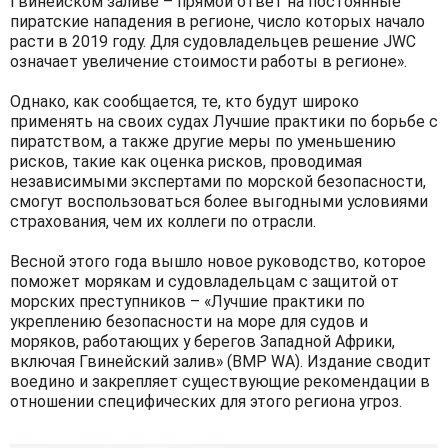
Гвинейском заливе – прямой ответ на постоянные
пиратские нападения в регионе, число которых начало
расти в 2019 году. Для судовладельцев решение JWC
означает увеличение стоимости работы в регионе».
Однако, как сообщается, те, кто будут широко
применять на своих судах Лучшие практики по борьбе с
пиратством, а также другие меры по уменьшению
рисков, такие как оценка рисков, проводимая
независимыми экспертами по морской безопасности,
смогут воспользоваться более выгодными условиями
страхования, чем их коллеги по отрасли.
Весной этого года вышло новое руководство, которое
поможет морякам и судовладельцам с защитой от
морских преступников – «Лучшие практики по
укреплению безопасности на море для судов и
моряков, работающих у берегов Западной Африки,
включая Гвинейский залив» (BMP WA). Издание сводит
воедино и закрепляет существующие рекомендации в
отношении специфических для этого региона угроз.