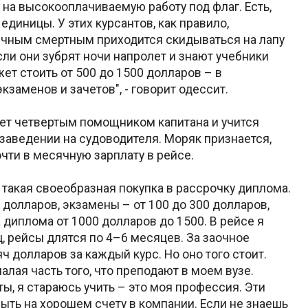
 на высокооплачиваемую работу под флаг. Есть,
х единицы. У этих курсантов, как правило,
чным смертным приходится скидываться на лапу
ли они зубрят ночи напролет и знают учебники
жет стоить от 500 до 1500 долларов – в
кзаменов и зачетов", - говорит одессит.
ет четвертым помощником капитана и учится
аведении на судоводителя. Моряк признается,
чти в месячную зарплату в рейсе.
 такая своеобразная покупка в рассрочку диплома.
0 долларов, экзамены – от 100 до 300 долларов,
 диплома от 1000 долларов до 1500. В рейсе я
, рейсы длятся по 4–6 месяцев. За заочное
яч долларов за каждый курс. Но оно того стоит.
алая часть того, что преподают в моем вузе.
ы, я стараюсь учить – это моя профессия. Эти
ыть на хорошем счету в компании. Если не знаешь