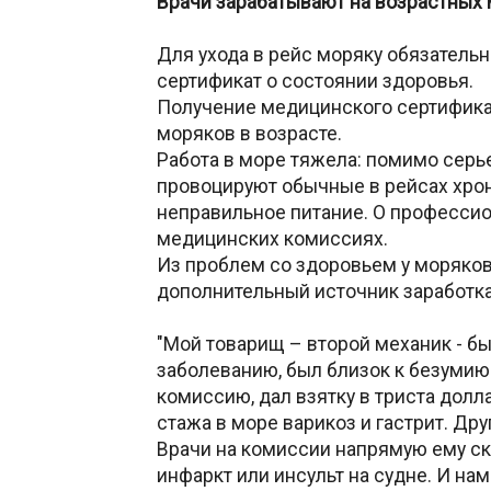
Врачи зарабатывают на возрастных
Для ухода в рейс моряку обязатель
сертификат о состоянии здоровья.
Получение медицинского сертифика
моряков в возрасте.
Работа в море тяжела: помимо сер
провоцируют обычные в рейсах хро
неправильное питание. О профессио
медицинских комиссиях.
Из проблем со здоровьем у моряко
дополнительный источник заработка
"Мой товарищ – второй механик - б
заболеванию, был близок к безумию
комиссию, дал взятку в триста долл
стажа в море варикоз и гастрит. Дру
Врачи на комиссии напрямую ему ск
инфаркт или инсульт на судне. И нам