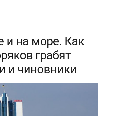
 и на море. Как
ряков грабят
и и чиновники