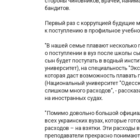
стороны чиновников, врачей, нани
бандитов.
Первый раз с коррупцией будущие м
к поступлению в профильное учебно
"В нашей семье плавают несколько п
о поступлении в вуз после школы сы
сын будет поступать в водный инст
университет), на специальность "Эк
которая даст возможность плавать п
(Национальный университет "Одесск
слишком много расходов", - рассказ
на иностранных судах.
"Помимо довольно большой официал
всех украинских вузах, которые гот
расходов – на взятки. Эти расходы в
преподаватели прекрасно понимают,