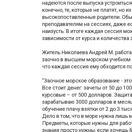
надеются после выпуска устроиться
конечно, те, которые не платят, но и
высокопоставленные родители. Обы
преподавателям на сессиях, даже ес
наизусть. В итоге каждая сессия мо
зависимости от курса и количества э
Житель Николаева Андрей М. работа
заочно в высшем морском учебном з
что каждая сессия ему обходится по
"Заочное морское образование - это
Все стоит денег: зачеты от 50 до 10
курсовые – от 500 долларов. Защита
зарабатываю 3000 долларов в месяц
обучение плачу взятки от 2 до 3 тыс
Дело в том, что в море нужна лишь м
Предметы, которые нужны для работ
знания просто нужны, если хочешь б