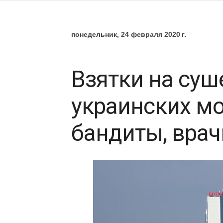
понедельник, 24 февраля 2020 г.
Взятки на суше
украинских мо
бандиты, врач