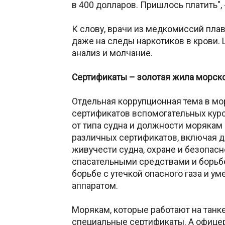
в 400 долларов. Пришлось платить",
К слову, врачи из медкомиссий плав
даже на следы наркотиков в крови. 
анализ и молчание.
Сертификаты – золотая жила морск
Отдельная коррупционная тема в мо
сертификатов вспомогательных курсо
от типа судна и должности морякам 
различных сертификатов, включая док
живучести судна, охране и безопас
спасательными средствами и борьбе
борьбе с утечкой опасного газа и 
аппаратом.
Морякам, которые работают на танк
специальные сертификаты. А офице