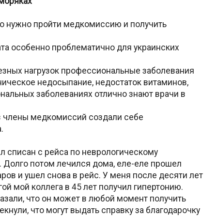
 моряках
но нужно пройти медкомиссию и получить
та особенно проблематично для украинских
ьезных нагрузок профессиональные заболевания
ническое недосыпание, недостаток витаминов,
нальных заболеваниях отлично знают врачи в
в члены медкомиссий создали себе
.
ыл списан с рейса по неврологическому
. Долго потом лечился дома, еле-еле прошел
аров и ушел снова в рейс. У меня после десяти лет
гой мой коллега в 45 лет получил гипертонию.
азали, что он может в любой момент получить
екнули, что могут выдать справку за благодарочку