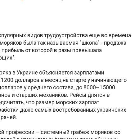
популярных видов трудоустройства еще во времена
 моряков была так называемая "школа" - продажа
, прибыль от которой в разы превышала
ющих".
ряка в Украине объясняется зарплатами
–1200 долларов в месяц на старте у начинающего
долларов у среднего состава, до 8000–15000
анов и старших механиков. Рейсы длятся в
одсчитать, что размер морских зарплат
работки даже самых востребованных украинских
врачей.
ой профессии – системный грабеж моряков со