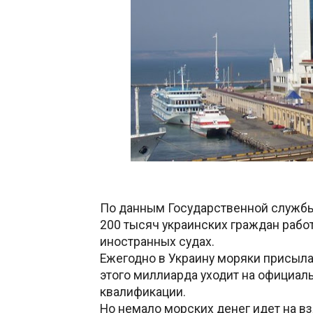
По данным Государственной службы 
200 тысяч украинских граждан рабо
иностранных судах.
Ежегодно в Украину моряки присыла
этого миллиарда уходит на официал
квалификации.
Но немало морских денег идет на вз