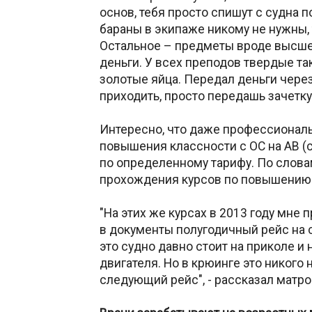
основ, тебя просто спишут с судна п
бараны в экипаже никому не нужны, т
Остальное – предметы вроде высшей
деньги. У всех преподов твердые та
золотые яйца. Передал деньги чере
приходить, просто передашь зачетку,
Интересно, что даже профессионал
повышения классности с ОС на АВ (
по определенному тарифу. По слова
прохождения курсов по повышению к
"На этих же курсах в 2013 году мне
в документы полугодичный рейс на с
это судно давно стоит на приколе и 
двигателя. Но в крюинге это никого 
следующий рейс", - рассказал матро