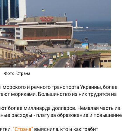
Фото: Страна
морского и речного транспорта Украины, более
тают моряками. Большинство из них трудятся на
ют более миллиарда долларов. Немалая часть из
ьные расходы - плату за образование и повышение
ятки.
"Страна"
выяснила, кто и как грабит