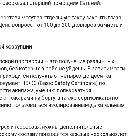
 - рассказал старший помощник Евгений.
состава могут за отдельную таксу закрыть глаза
Цена вопроса - от 100 до 200 долларов за чистый
ой коррупции
рской профессии – это получение различных
в, без которых в рейс не уйдешь. В зависимости
приходится получать от четырех до десятка
умент НБЖС (Basic Safety Certificate) по
ности экипажа, умению пользоваться
 с пожарами на борту, а также сертификаты по
умению пользоваться изолированным дыхательным
ерах и газовозах, нужны дополнительные
рскому составу приходится каждые несколько лет