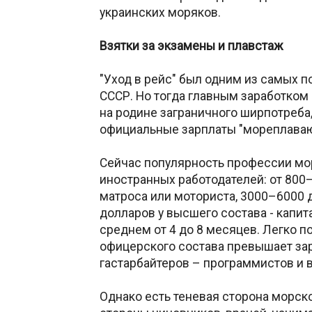
украинских моряков.
Взятки за экзамены и плавстаж
"Уход в рейс" был одним из самых 
СССР. Но тогда главным заработком
на родине заграничного ширпотреба
официальные зарплаты "мореплава
Сейчас популярность профессии мо
иностранных работодателей: от 800
матроса или моториста, 3000–6000 
долларов у высшего состава - капит
среднем от 4 до 8 месяцев. Легко п
офицерского состава превышает за
гастарбайтеров – программистов и 
Однако есть теневая сторона морск