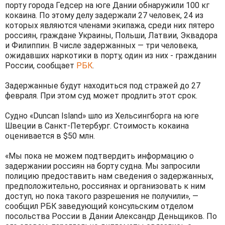
порту города Гедсер на юге Дании обнаружили 100 кг
кокаина. По этому делу задержали 27 человек, 24 из
которых являются членами экипажа, среди них пятеро
россиян, граждане Украины, Польши, Латвии, Эквадора
и Филиппин. В числе задержанных — три человека,
ожидавших наркотики в порту, один из них - гражданин
России, сообщает
РБК
.
Задержанные будут находиться под стражей до 27
февраля. При этом суд может продлить этот срок.
Судно «Duncan Island» шло из Хельсингборга на юге
Швеции в Санкт-Петербург. Стоимость кокаина
оценивается в $50 млн.
«Мы пока не можем подтвердить информацию о
задержании россиян на борту судна. Мы запросили
полицию предоставить нам сведения о задержанных,
предположительно, россиянах и организовать к ним
доступ, но пока такого разрешения не получили», —
сообщил РБК заведующий консульским отделом
посольства России в Дании Александр Деньщиков. По