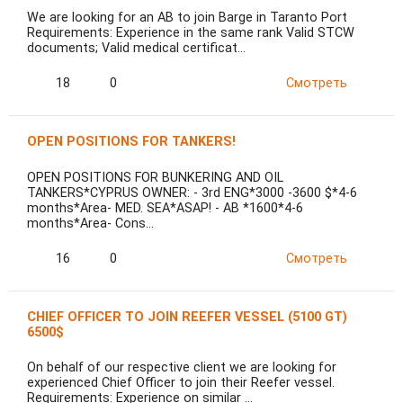
We are looking for an AB to join Barge in Taranto Port
Requirements: Experience in the same rank Valid STCW
documents; Valid medical certificat…
18
0
Смотреть
OPEN POSITIONS FOR TANKERS!
OPEN POSITIONS FOR BUNKERING AND OIL
TANKERS*CYPRUS OWNER: - 3rd ENG*3000 -3600 $*4-6
months*Area- MED. SEA*ASAP! - AB *1600*4-6
months*Area- Cons…
16
0
Смотреть
CHIEF OFFICER TO JOIN REEFER VESSEL (5100 GT)
6500$
On behalf of our respective client we are looking for
experienced Chief Officer to join their Reefer vessel.
Requirements: Experience on similar …