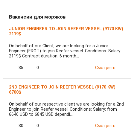
Вакансии для моряков
JUNIOR ENGINEER TO JOIN REEFER VESSEL (9170 KW)
2119$
On behalf of our Client, we are looking for a Junior
Engineer (EROT) to join Reefer vessel. Conditions: Salary:
2119$ Contract duration: 6 month…
35
0
Смотреть
2ND ENGINEER TO JOIN REEFER VESSEL (9170 KW)
6700$
On behalf of our respective client we are looking for a 2nd
Engineer to join Reefer vessel. Conditions: Salary: from
6646 USD to 6845 USD dependi…
30
0
Смотреть