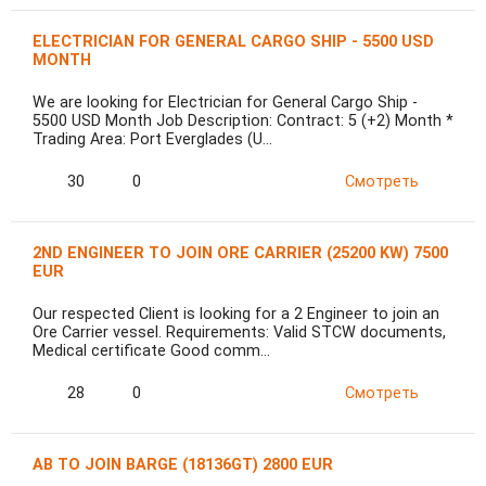
ELECTRICIAN FOR GENERAL CARGO SHIP - 5500 USD
MONTH
We are looking for Electrician for General Cargo Ship -
5500 USD Month Job Description: Contract: 5 (+2) Month *
Trading Area: Port Everglades (U…
30
0
Смотреть
2ND ENGINEER TO JOIN ORE CARRIER (25200 KW) 7500
EUR
Our respected Client is looking for a 2 Engineer to join an
Ore Carrier vessel. Requirements: Valid STCW documents,
Medical certificate Good comm…
28
0
Смотреть
AB TO JOIN BARGE (18136GT) 2800 EUR