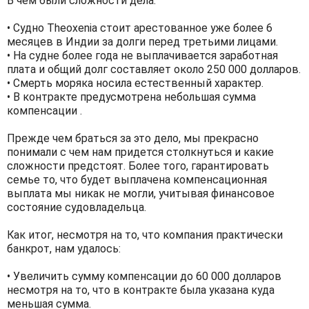
В чем были сложности дела:
• Судно Theoxenia стоит арестованное уже более 6
месяцев в Индии за долги перед третьими лицами.
• На судне более года не выплачивается заработная
плата и общий долг составляет около 250 000 долларов.
• Смерть моряка носила естественный характер.
• В контракте предусмотрена небольшая сумма
компенсации .
Прежде чем браться за это дело, мы прекрасно
понимали с чем нам придется столкнуться и какие
сложности предстоят. Более того, гарантировать
семье то, что будет выплачена компенсационная
выплата мы никак не могли, учитывая финансовое
состояние судовладельца.
Как итог, несмотря на то, что компания практически
банкрот, нам удалось:
• Увеличить сумму компенсации до 60 000 долларов
несмотря на то, что в контракте была указана куда
меньшая сумма.