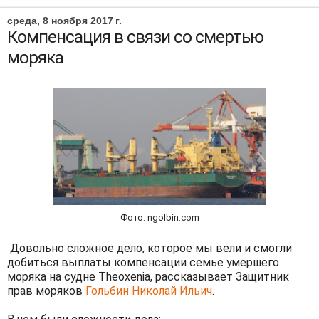
среда, 8 ноября 2017 г.
Компенсация в связи со смертью
моряка
Фото: ngolbin.com
Довольно сложное дело, которое мы вели и смогли
добиться выплаты компенсации семье умершего
моряка на судне Theoxenia, рассказывает Защитник
прав моряков
Гольбин Николай Ильич
.