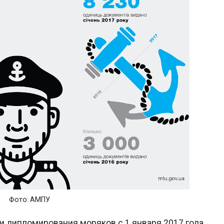
Фото: АМПУ
и дипломирования моряков с 1 января 2017 года