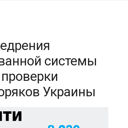
недрения
ванной системы
 проверки
оряков Украины