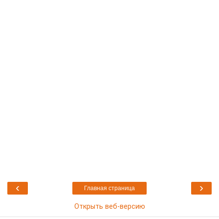
‹
›
Главная страница
Открыть веб-версию