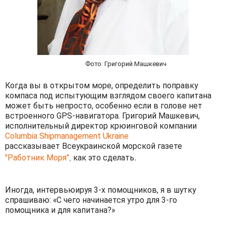
Фото: Григорий Машкевич
Когда вы в открытом море, определить поправку
компаса под испытующим взглядом своего капитана
может быть непросто, особенно если в голове нет
встроенного GPS-навигатора. Григорий Машкевич,
исполнительный директор крюинговой компании
Columbia Shipmanagement Ukraine
рассказывает Всеукраинской морской газете
.
"Работник Моря"
как это сделать
,
Иногда, интервьюируя 3-х помощников, я в шутку
спрашиваю: «C чего начинается утро для 3-го
помощника и для капитана?»