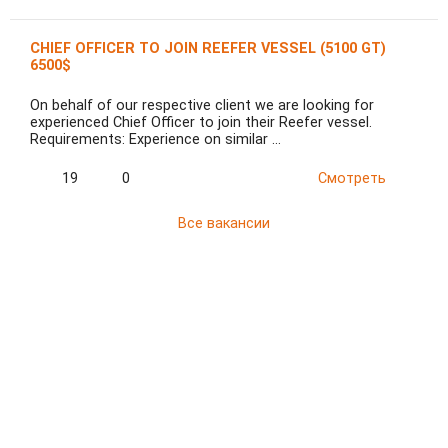
CHIEF OFFICER TO JOIN REEFER VESSEL (5100 GT)
6500$
On behalf of our respective client we are looking for
experienced Chief Officer to join their Reefer vessel.
Requirements: Experience on similar …
19
0
Смотреть
Все вакансии