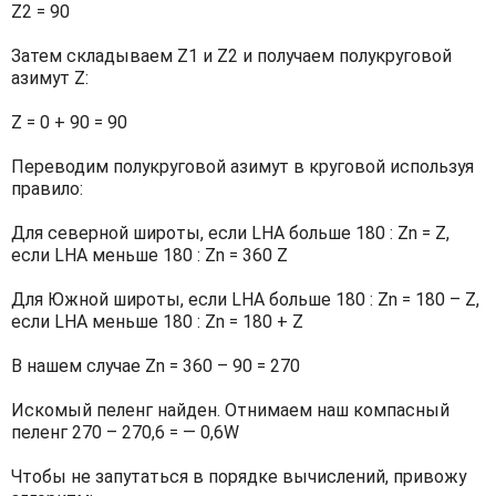
Z2 = 90
Затем складываем Z1 и Z2 и получаем полукруговой
азимут Z:
Z = 0 + 90 = 90
Переводим полукруговой азимут в круговой используя
правило:
Для северной широты, если LHA больше 180 : Zn = Z,
если LHA меньше 180 : Zn = 360 Z
Для Южной широты, если LHA больше 180 : Zn = 180 – Z,
если LHA меньше 180 : Zn = 180 + Z
В нашем случае Zn = 360 – 90 = 270
Искомый пеленг найден. Отнимаем наш компасный
пеленг 270 – 270,6 = — 0,6W
Чтобы не запутаться в порядке вычислений, привожу