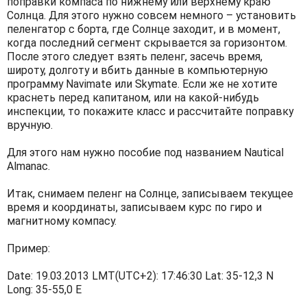
поправки компаса по нижнему или верхнему краю
Солнца. Для этого нужно совсем немного – установить
пеленгатор с борта, где Солнце заходит, и в момент,
когда последний сегмент скрывается за горизонтом.
После этого следует взять пеленг, засечь время,
широту, долготу и вбить данные в компьютерную
программу Navimate или Skymate. Если же не хотите
краснеть перед капитаном, или на какой-нибудь
инспекции, то покажите класс и рассчитайте поправку
вручную.
Для этого нам нужно пособие под названием Nautical
Almanac.
Итак, снимаем пеленг на Солнце, записываем текущее
время и координаты, записываем курс по гиро и
магнитному компасу.
Пример:
Date: 19.03.2013 LMT(UTC+2): 17:46:30 Lat: 35-12,3 N
Long: 35-55,0 E