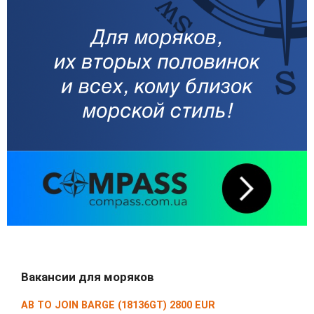
Вакансии для моряков
AB TO JOIN BARGE (18136GT) 2800 EUR