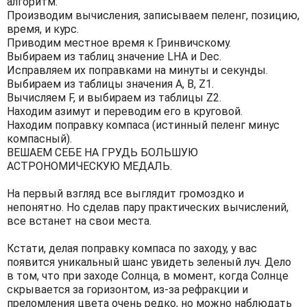
алгоритм:
Производим вычисления, записываем пеленг, позицию,
время, и курс.
Приводим местное время к Гринвичскому.
Выбираем из таблиц значение LHA и Dec.
Исправляем их поправками на минуты и секунды.
Выбираем из таблицы значения A, B, Z1.
Вычисляем F, и выбираем из таблицы Z2.
Находим азимут и переводим его в круговой.
Находим поправку компаса (истинный пеленг минус
компасный).
ВЕШАЕМ СЕБЕ НА ГРУДЬ БОЛЬШУЮ
АСТРОНОМИЧЕСКУЮ МЕДАЛЬ.
На первый взгляд все выглядит громоздко и
непонятно. Но сделав пару практических вычислений,
все встанет на свои места.
Кстати, делая поправку компаса по заходу, у вас
появится уникальный шанс увидеть зеленый луч. Дело
в том, что при заходе Солнца, в момент, когда Солнце
скрывается за горизонтом, из-за рефракции и
преломления цвета очень редко, но можно наблюдать