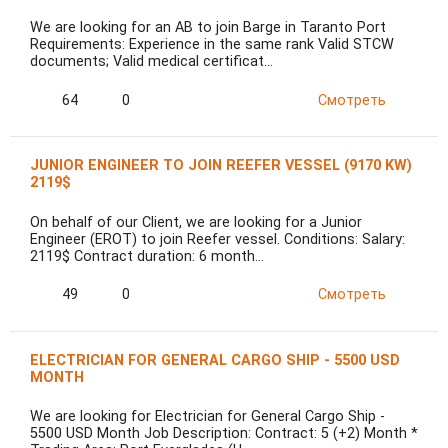
We are looking for an AB to join Barge in Taranto Port
Requirements: Experience in the same rank Valid STCW
documents; Valid medical certificat…
64
0
Смотреть
JUNIOR ENGINEER TO JOIN REEFER VESSEL (9170 KW)
2119$
On behalf of our Client, we are looking for a Junior
Engineer (EROT) to join Reefer vessel. Conditions: Salary:
2119$ Contract duration: 6 month…
49
0
Смотреть
ELECTRICIAN FOR GENERAL CARGO SHIP - 5500 USD
MONTH
We are looking for Electrician for General Cargo Ship -
5500 USD Month Job Description: Contract: 5 (+2) Month *