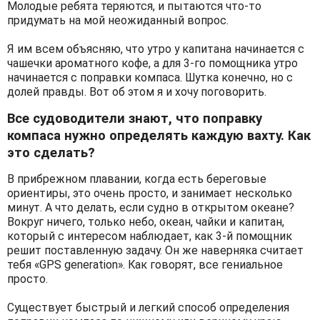
Молодые ребята теряются, и пытаются что-то
придумать на мой неожиданный вопрос.
Я им всем объясняю, что утро у капитана начинается с
чашечки ароматного кофе, а для 3-го помощника утро
начинается с поправки компаса. Шутка конечно, но с
долей правды. Вот об этом я и хочу поговорить.
Все судоводители знают, что поправку
компаса нужно определять каждую вахту. Как
это сделать?
В прибрежном плавании, когда есть береговые
ориентиры, это очень просто, и занимает несколько
минут. А что делать, если судно в открытом океане?
Вокруг ничего, только небо, океан, чайки и капитан,
который с интересом наблюдает, как 3-й помощник
решит поставленную задачу. Он же наверняка считает
тебя «GPS generation». Как говорят, все гениальное
просто.
Существует быстрый и легкий способ определения