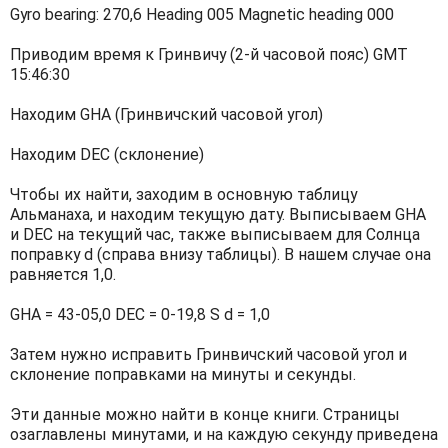
Gyro bearing: 270,6 Heading 005 Magnetic heading 000
Приводим время к Гринвичу (2-й часовой пояс) GMT
15:46:30
Находим GHA (Гринвичский часовой угол)
Находим DEC (склонение)
Чтобы их найти, заходим в основную таблицу
Альманаха, и находим текущую дату. Выписываем GHA
и DEC на текущий час, также выписываем для Солнца
поправку d (справа внизу таблицы). В нашем случае она
равняется 1,0.
GHA = 43-05,0 DEC = 0-19,8 S d = 1,0
Затем нужно исправить Гринвичский часовой угол и
склонение поправками на минуты и секунды.
Эти данные можно найти в конце книги. Страницы
озаглавлены минутами, и на каждую секунду приведена