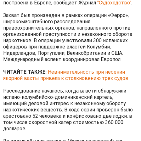
построена в Европе, сообщает Журнал
"Судоходство"
.
Захват был произведен в рамках операции «Ферро»,
широкомасштабного расследования
правоохранительных органов, направленного против
организованной преступности и незаконного оборота
наркотиков. В операции участвовали 300 испанских
офицеров при поддержке властей Колумбии,
Нидерландов, Португалии, Великобритании и США.
Международный аспект координировал Европол.
ЧИТАЙТЕ ТАКЖЕ:
Невнимательность при несении
якорной вахты привела к столкновению трех судов
Расследование началось, когда власти обнаружили
испано-колумбийско-доминиканский картель,
имеющий деловой интерес к незаконному обороту
наркотических веществ. В ходе серии проверок было
арестовано 52 человека и конфисковано две лодки, в
том числе скоростной катер стоимостью 360 000
долларов.