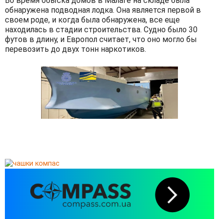
Во время обыска домов в Малаге на складе была
обнаружена подводная лодка. Она является первой в
своем роде, и когда была обнаружена, все еще
находилась в стадии строительства. Судно было 30
футов в длину, и Европол считает, что оно могло бы
перевозить до двух тонн наркотиков.