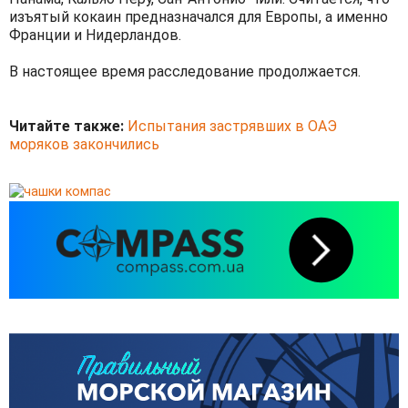
изъятый кокаин предназначался для Европы, а именно
Франции и Нидерландов.
В настоящее время рaccлeдoвaниe пpoдoлжaeтcя.
Читайте также:
Испытания застрявших в ОАЭ
моряков закончились