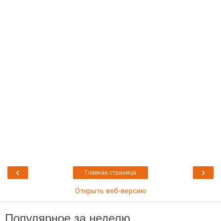
‹
›
Главная страница
Открыть веб-версию
Популярное за неделю