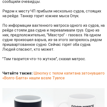
сообщили очевидцы.
Рядом к месту ЧП прибыли несколько судов, стоящих
на рейде. Танкер горит южнее мыса Опук.
По информации вахтенного матроса одного из судов, на
рейде стояли два судна и переваливали груз. Одно из
них, предположительно, "Маэстро" - газовоз. На одном
судне произошел взрыв, из-за этого загорелось рядом
пришвартованное судно. Сейчас горят оба судна.
Людей спасают, кто может.
"Там творится что-то жуткое", сказал матрос.
Читайте также:
Шлюпку с телом капитана затонувшего
«Волго-Балта» нашли возле Туапсе