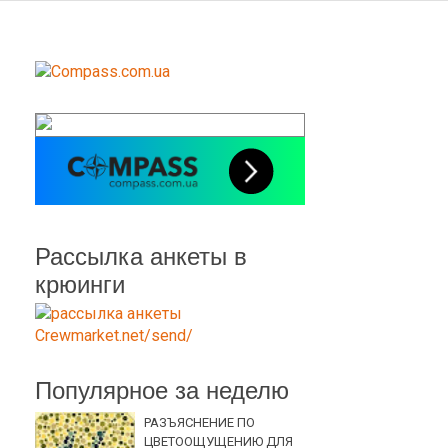
Рассылка анкеты в
крюинги
Популярное за неделю
РАЗЪЯСНЕНИЕ ПО
ЦВЕТООЩУЩЕНИЮ ДЛЯ