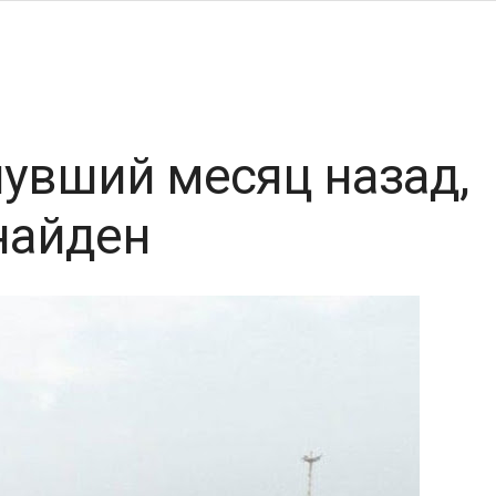
нувший месяц назад,
 найден