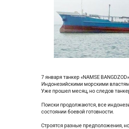
7 января танкер «NAMSE BANGDZOD»
Индонезийскими морскими властями.
Уже прошел месяц, но следов танке
Поиски продолжаются, все индонези
состоянии боевой готовности.
Строятся разные предположения, но