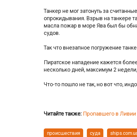
Танкер не мог затонуть за считанные
опрокидывания. Взрыв на танкере та
масла пожар в море Ява был бы обн
судов.
Так что внезапное погружение танке
Пиратское нападение кажется боле
несколько дней, максимум 2 недели,
Что-то пошло не так, но вот что, инд
Читайте также:
Пропавшего в Ливии
происшествия
суда
ships.com.u