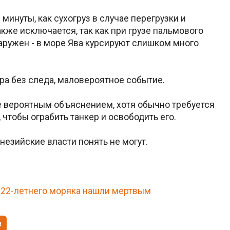
 минуты, как сухогруз в случае перегрузки и
кже исключается, так как при грузе пальмового
аружен - в море Ява курсируют слишком много
ра без следа, маловероятное событие.
е вероятным объяснением, хотя обычно требуется
 чтобы ограбить танкер и освободить его.
онезийские власти понять не могут.
 22-летнего моряка нашли мертвым
a