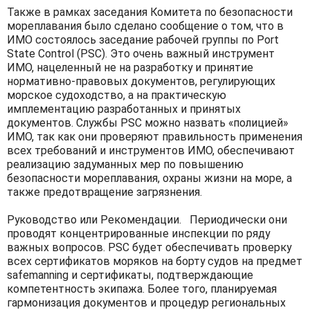
Также в рамках заседания Комитета по безопасности
мореплавания было сделано сообщение о том, что в
ИМО состоялось заседание рабочей группы по Port
State Control (PSC). Это очень важный инструмент
ИМО, нацеленный не на разработку и принятие
нормативно-правовых документов, регулирующих
морское судоходство, а на практическую
имплементацию разработанных и принятых
документов. Службы PSC можно назвать «полицией»
ИМО, так как они проверяют правильность применения
всех требований и инструментов ИМО, обеспечивают
реализацию задуманных мер по повышению
безопасности мореплавания, охраны жизни на море, а
также предотвращение загрязнения.
Руководство или Рекомендации. Периодически они
проводят концентрированные инспекции по ряду
важных вопросов. PSC будет обеспечивать проверку
всех сертификатов моряков на борту судов на предмет
safemanning и сертификаты, подтверждающие
компетентность экипажа. Более того, планируемая
гармонизация документов и процедур региональных