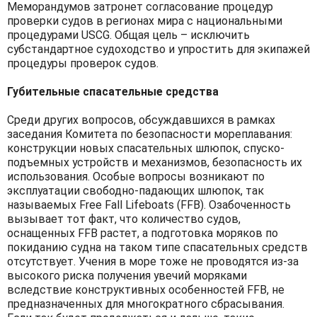
Меморандумов затронет согласование процедур
проверки судов в регионах мира с национальными
процедурами USCG. Общая цель – исключить
субстандартное судоходство и упростить для экипажей
процедуры проверок судов.
Губительные спасательные средства
Среди других вопросов, обсуждавшихся в рамках
заседания Комитета по безопасности мореплавания:
конструкции новых спасательных шлюпок, спуско-
подъемных устройств и механизмов, безопасность их
использования. Особые вопросы возникают по
эксплуатации свободно-падающих шлюпок, так
называемых Free Fall Lifeboats (FFB). Озабоченность
вызывает тот факт, что количество судов,
оснащенных FFB растет, а подготовка моряков по
покиданию судна на таком типе спасательных средств
отсутствует. Учения в море тоже не проводятся из-за
высокого риска получения увечий моряками
вследствие конструктивных особенностей FFB, не
предназначенных для многократного сбрасывания.