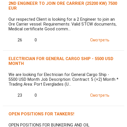
2ND ENGINEER TO JOIN ORE CARRIER (25200 KW) 7500
EUR
Our respected Client is looking for a 2 Engineer to join an
Ore Carrier vessel. Requirements: Valid STCW documents,
Medical certificate Good comm…
26
0
Смотреть
ELECTRICIAN FOR GENERAL CARGO SHIP - 5500 USD
MONTH
We are looking for Electrician for General Cargo Ship -
5500 USD Month Job Description: Contract: 5 (+2) Month *
Trading Area: Port Everglades (U…
23
0
Смотреть
OPEN POSITIONS FOR TANKERS!
OPEN POSITIONS FOR BUNKERING AND OIL