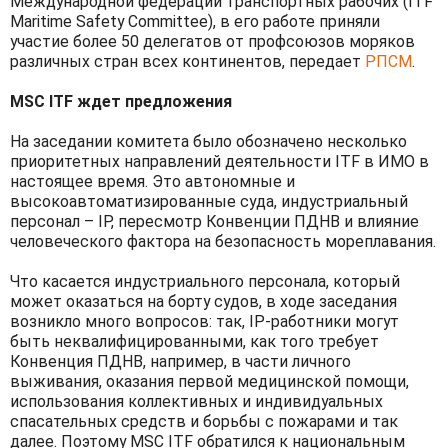
Международной федерации транспортных рабочих (ITF
Maritime Safety Committee), в его работе приняли
участие более 50 делегатов от профсоюзов моряков
различных стран всех континентов, передает
РПСМ
.
MSC ITF ждет предложения
На заседании комитета было обозначено несколько
приоритетных направлений деятельности ITF в ИМО в
настоящее время. Это автономные и
высокоавтоматизированные суда, индустриальный
персонал – IP, пересмотр Конвенции ПДНВ и влияние
человеческого фактора на безопасность мореплавания.
Что касается индустриального персонала, который
может оказаться на борту судов, в ходе заседания
возникло много вопросов: так, IP-работники могут
быть неквалифицированными, как того требует
Конвенция ПДНВ, например, в части личного
выживания, оказания первой медицинской помощи,
использования коллективных и индивидуальных
спасательных средств и борьбы с пожарами и так
далее. Поэтому MSC ITF обратился к национальным