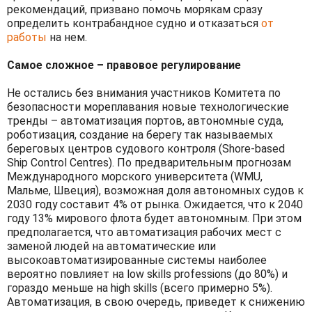
рекомендаций, призвано помочь морякам сразу
определить контрабандное судно и отказаться
от
работы
на нем.
Самое сложное – правовое регулирование
Не остались без внимания участников Комитета по
безопасности мореплавания новые технологические
тренды – автоматизация портов, автономные суда,
роботизация, создание на берегу так называемых
береговых центров судового контроля (Shore-based
Ship Control Centres). По предварительным прогнозам
Международного морского университета (WMU,
Мальме, Швеция), возможная доля автономных судов к
2030 году составит 4% от рынка. Ожидается, что к 2040
году 13% мирового флота будет автономным. При этом
предполагается, что автоматизация рабочих мест с
заменой людей на автоматические или
высокоавтоматизированные системы наиболее
вероятно повлияет на low skills professions (до 80%) и
гораздо меньше на high skills (всего примерно 5%).
Автоматизация, в свою очередь, приведет к снижению