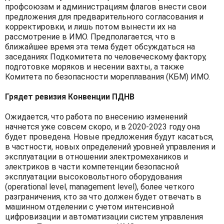
профсоюзам и администрациям флагов внести свои
предложения для предварительного согласования и
корректировки, и лишь потом вынести их на
рассмотрение в ИМО. Предполагается, что в
ближайшее время эта тема будет обсуждаться на
заседаниях Подкомитета по человеческому фактору,
подготовке моряков и несении вахты, а также
Комитета по безопасности мореплавания (КБМ) ИМО.
Грядет ревизия Конвенции ПДНВ
Ожидается, что работа по внесению изменений
начнется уже совсем скоро, и в 2020-2023 году она
будет проведена. Новые предложения будут касаться,
в частности, новых определений уровней управления и
эксплуатации в отношении электромехаников и
электриков в части компетенции безопасной
эксплуатации высоковольтного оборудования
(operational level, management level), более четкого
разграничения, кто за что должен будет отвечать в
машинном отделении с учетом интенсивной
цифровизации и автоматизации систем управления