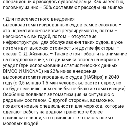
операционных расходов судовладельца. Как известно,
половину из них – 50% составляют расходы на экипаж.
• Для повсеместного внедрения
высокоавтоматизированных судов самое сложное –
это нормативно-правовая регулируемость, потом –
неясность с выгодой, потом – отсутствие
инфраструктуры для обслуживания таких судов, а уже
потом идут высокая стоимость и другие факторы, –
сказал С. Д. Айзинов. – Также стоит обратить внимание
на предположение, что динамика спроса на моряков
упадет (при использовании статистических данных
BIMCO И UNCNAD) на 22% из-за внедрения
высокоавтоматизированных судов (HAShips) к 2040
году (с 0,5 млн до 1,5 млн человек вырастет спрос, но
он будет меньше, чем если бы не было автоматизации).
Особенно повлияет автоматизация на ситуацию с
рядовым составом. С другой стороны, возможно,
появятся новые специальности для моряков, которые
сделают работу на водном транспорте более
привлекательной, что привлечет в отрасль новых
молодых людей.