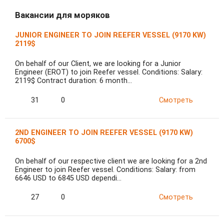
Вакансии для моряков
JUNIOR ENGINEER TO JOIN REEFER VESSEL (9170 KW)
2119$
On behalf of our Client, we are looking for a Junior
Engineer (EROT) to join Reefer vessel. Conditions: Salary:
2119$ Contract duration: 6 month…
31
0
Смотреть
2ND ENGINEER TO JOIN REEFER VESSEL (9170 KW)
6700$
On behalf of our respective client we are looking for a 2nd
Engineer to join Reefer vessel. Conditions: Salary: from
6646 USD to 6845 USD dependi…
27
0
Смотреть