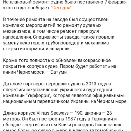
На плановый ремонт судно было поставлено 7 февраля
этого года, сообщает
"Сегодня"
.
В течение ремонта на заводе был осуществлен
комплекс мероприятий по ремонту рулевых
механизмов, в том числе ремонт пера руля
направления. Специалисты завода также провели
замену некоторых трубопроводов и механизма
открытия кормовой аппарели.
Кроме того полностью обновлен лакокрасочное
покрытие корпуса судна. Паром будет работать на
линии Черноморск — Батуми.
Датские партнеры передали судно в 2013 году в
оперативное управление украинской судоходной
компании "Укрферри", которая является официальным
национальным перевозчиком Украины на Черном море.
Длина корпуса Vilnius Seaways — 190, ширина — 28
метров. Он был построен в 1987 году в Германии и
обладает сертификатом Книги рекордов Гиннеса как
самое большое судно в мире в классе автомобильно-