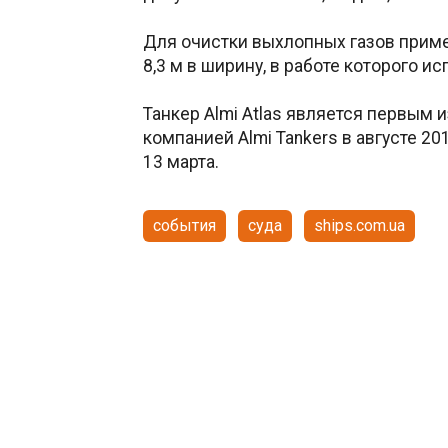
Для очистки выхлопных газов приме
8,3 м в ширину, в работе которого и
Танкер Almi Atlas является первым 
компанией Almi Tankers в августе 2
13 марта.
события
суда
ships.com.ua