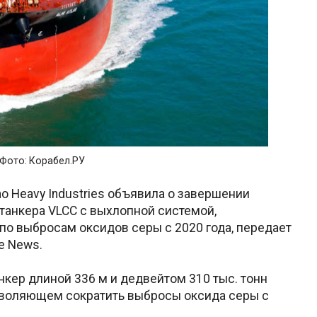
Фото: Корабел.РУ
 Heavy Industries объявила о завершении
ртанкера VLCC с выхлопной системой,
о выбросам оксидов серы с 2020 года, передает
me News.
нкер длиной 336 м и дедвейтом 310 тыс. тонн
воляющем сократить выбросы оксида серы с