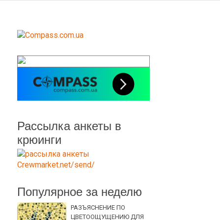
Рассылка анкеты в
крюинги
Популярное за неделю
РАЗЪЯСНЕНИЕ ПО
ЦВЕТООЩУЩЕНИЮ ДЛЯ