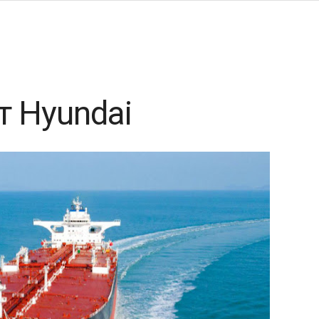
т Hyundai