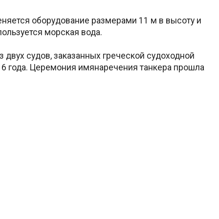
няется оборудование размерами 11 м в высоту и
спользуется морская вода.
из двух судов, заказанных греческой судоходной
016 года. Церемония имянаречения танкера прошла