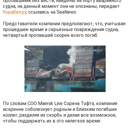
пропавшими без вести, найдены на борту аварийного
судна, на данный момент они не опознаны, передает
Корабел.ру
, ссылаясь на SeaNews.
Представители компании предполагают, что, учитывая
прошедшее время и серьезные повреждения судна,
четвертый пропавший скорее всего погиб.
По словам COO Maersk Line Сорена Тофта, компания
искренне соболезнует родным и близким погибших
коллег, разделяя их скорбь и делая все возможное,
чтобы поддержать их в это нелегкое время.