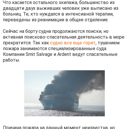
Что касается остального экипажа, большинство из
двадцати двух выживших человек уже выписано из
больниц. Те, кто нуждался в интенсивной терапии,
переведены из реанимации в общее отделение.
Сейчас на борту судна продолжаются поиски, но
активная поисково-спасательная деятельность в море
прекратится. Так как
судно все еще горит
, тушением
пожара занимаются специализированные суда.
Компании Smit Salvage и Ardent ведут спасательные
работы.
Причина пожара на данный момент неизвестна, но