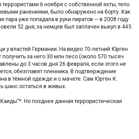
 террористами 6 ноября с собственной яхты, тело
улевыми ранениями, было обнаружено на борту. Как
я пара уже попадала в руки пиратов — в 2008 году
ровели 52 дня, за немцев был заплачен выкуп в 445
 у властей Германии. На видео 70-летний Юрген
 получить за него 30 млн песо (около 570 тысяч
влены до 3 часов дня 26 февраля, если этого не
ется, обезглавят пленника. В подтверждение
на в тёмной одежде и с мачете. Сам Юрген К.
сть шанс остаться в живых.
-Каиды"*. Но позднее данная террористическая