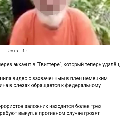
Фото:
Life
рез аккаунт в "Твиттере", который теперь удалён,
анила видео с захваченным в плен немецким
ина в слезах обращается к федеральному
террористов заложник находится более трёх
ребуют выкуп, в противном случае грозят