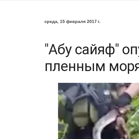
среда, 15 февраля 2017 г.
"Абу сайяф" о
пленным мор