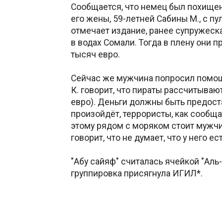
Сообщается, что немец был похищен
его жены, 59-летней Сабины М., с п
отмечает издание, ранее супружеска
в водах Сомали. Тогда в плену они п
тысяч евро.
Сейчас же мужчина попросил помощи
К. говорит, что пираты рассчитывают
евро). Деньги должны быть предоста
произойдёт, террористы, как сообща
этому рядом с моряком стоит мужчи
говорит, что не думает, что у него е
"Абу сайяф" считалась ячейкой "Аль
группировка присягнула ИГИЛ*.