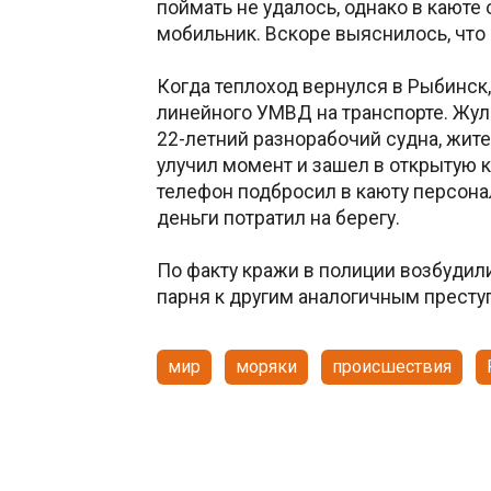
поймать не удалось, однако в кают
мобильник. Вскоре выяснилось, что 
Когда теплоход вернулся в Рыбинск
линейного УМВД на транспорте. Жу
22-летний разнорабочий судна, жите
улучил момент и зашел в открытую к
телефон подбросил в каюту персонал
деньги потратил на берегу.
По факту кражи в полиции возбудил
парня к другим аналогичным престу
мир
моряки
происшествия