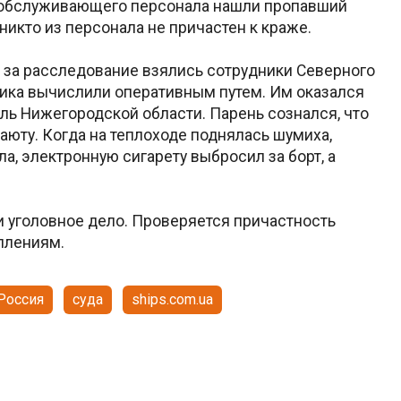
е обслуживающего персонала нашли пропавший
никто из персонала не причастен к краже.
, за расследование взялись сотрудники Северного
лика вычислили оперативным путем. Им оказался
ль Нижегородской области. Парень сознался, что
аюту. Когда на теплоходе поднялась шумиха,
а, электронную сигарету выбросил за борт, а
и уголовное дело. Проверяется причастность
плениям.
Россия
суда
ships.com.ua