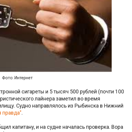
Фото: Интернет
ронной сигареты и 5 тысяч 500 рублей (почти 100
уристического лайнера заметил во время
лищу. Судно направлялось из Рыбинска в Нижний
 правда"
.
щил капитану, и на судне началась проверка. Вора