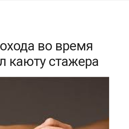
охода во время
л каюту стажера