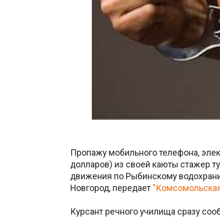
Пропажу мобильного телефона, элект
долларов) из своей каюты стажер т
движения по Рыбинскому водохрани
Новгород, передает
"Комсомольская
Курсант речного училища сразу сооб