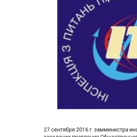
27 сентября 2016 г. замминистра и
заседании правления Общественног