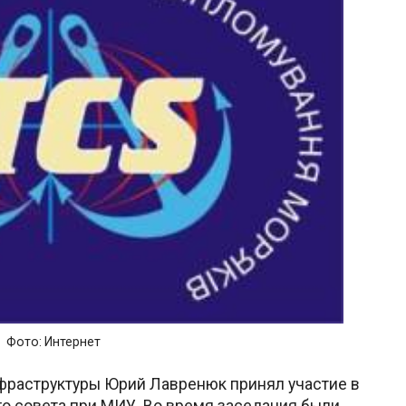
Фото: Интернет
нфраструктуры Юрий Лавренюк принял участие в
о совета при МИУ. Во время заседания были