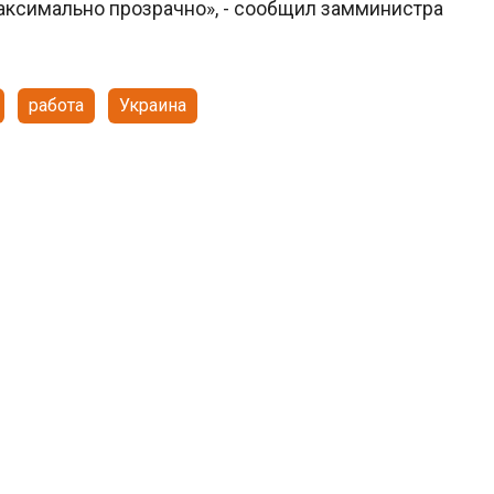
аксимально прозрачно», - сообщил замминистра
работа
Украина