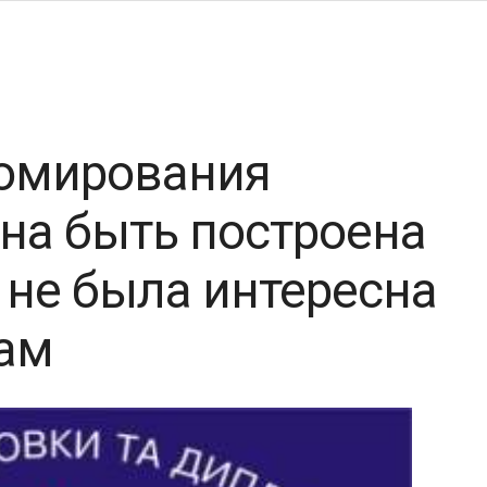
омирования
на быть построена
а не была интересна
ам