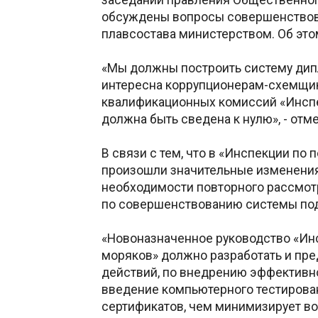
обсуждены вопросы совершенствов
плавсостава министерством. Об эт
«Мы должны построить систему дипл
интересна коррупционерам-схемщи
квалификационных комиссий «Инспе
должна быть сведена к нулю», - отм
В связи с тем, что в «Инспекции по
произошли значительные изменения
необходимости повторного рассмот
по совершенствованию системы под
«Новоназначенное руководство «Ин
моряков» должно разработать и пре
действий, по внедрению эффективн
введение компьютерного тестирова
сертификатов, чем минимизирует в