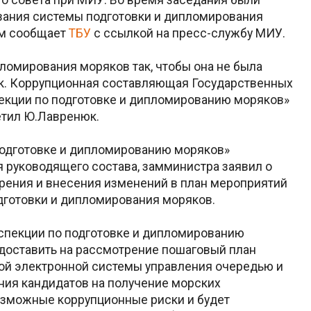
ания системы подготовки и дипломирования
ом сообщает
ТБУ
с ссылкой на пресс-службу МИУ.
омирования моряков так, чтобы она не была
к. Коррупционная составляющая Государственных
кции по подготовке и дипломированию моряков»
етил Ю.Лавренюк.
 подготовке и дипломированию моряков»
 руководящего состава, замминистра заявил о
рения и внесения изменений в план мероприятий
готовки и дипломирования моряков.
спекции по подготовке и дипломированию
доставить на рассмотрение пошаговый план
ой электронной системы управления очередью и
ния кандидатов на получение морских
озможные коррупционные риски и будет