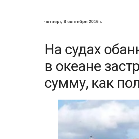
четверг, 8 сентября 2016 г.
На судах обан
в океане заст
сумму, как п