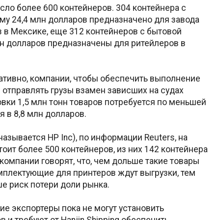
исло более 600 контейнеров. 304 контейнера с
у 24,4 млн долларов предназначено для завода
 в Мексике, еще 312 контейнеров с бытовой
н долларов предназначены для ритейлеров в
ративно, компании, чтобы обеспечить выполнение
 отправлять грузы взамен зависших на судах
вки 1,5 млн тонн товаров потребуется по меньшей
я в 8,8 млн долларов.
называется HP Inc), по информации Reuters, на
стоит более 500 контейнеров, из них 142 контейнера
компании говорят, что, чем дольше такие товары
мплектующие для принтеров ждут выгрузки, тем
ше риск потери доли рынка.
ие экспортеры пока не могут установить
и требуют от Hanjin Shipping обеспечить