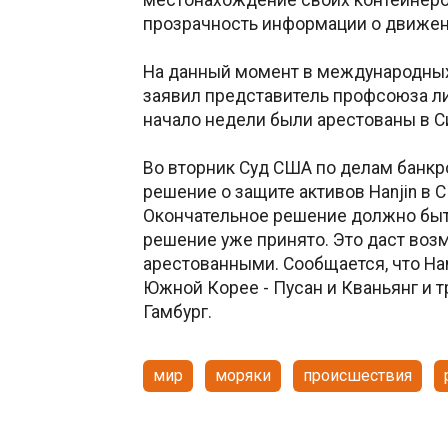
прозрачность информации о движени
На данный момент в международных в
заявил представитель профсоюза лин
начало недели были арестованы в Си
Во вторник Суд США по делам банк
решение о защите активов Hanjin в 
Окончательное решение должно быт
решение уже принято. Это даст возм
арестованными. Сообщается, что Han
Южной Корее - Пусан и Кваньянг и т
Гамбург.
мир
моряки
происшествия