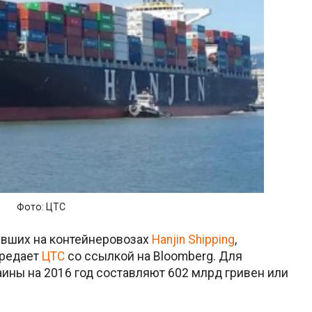
Фото: ЦТС
явших на контейнеровозах
Hanjin Shipping
,
ередает
ЦТС
со ссылкой на Bloomberg. Для
ины на 2016 год составляют 602 млрд гривен или