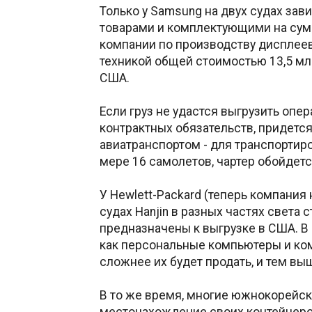
Только у Samsung на двух судах зав
товарами и комплектующими на сумм
компании по производству дисплеев
техникой общей стоимостью 13,5 мл
США.
Если груз не удастся выгрузить опе
контрактных обязательств, придется
авиатранспортом - для транспортиро
мере 16 самолетов, чартер обойдетс
У Hewlett-Packard (теперь компания 
судах Hanjin в разных частях света 
предназначены к выгрузке в США. В 
как персональные компьютеры и ко
сложнее их будет продать, и тем вы
В то же время, многие южнокорейск
местонахождение своих контейнеров 