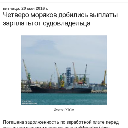
пятница, 20 мая 2016 г.
Четверо моряков добились выплаты
зарплаты от судовладельца
Фото: РПСМ
Погашена задолженность по заработной плате перед
четырьмя членами экипажа судна «Majesty» (флаг