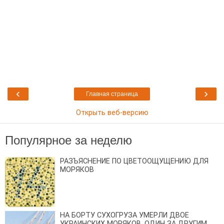
‹
›
Главная страница
Открыть веб-версию
Популярное за неделю
РАЗЪЯСНЕНИЕ ПО ЦВЕТООЩУЩЕНИЮ ДЛЯ
МОРЯКОВ
НА БОРТУ СУХОГРУЗА УМЕРЛИ ДВОЕ
УКРАИНСКИХ МОРЯКОВ, ОДИН ЗА ДРУГИМ,