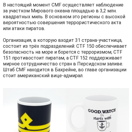
В настоящий момент CMF осуществляет наблюдение
за участком Мирового океана площадью в 3,2 млн.
квадратных миль. В основном это регионы с высокой
вероятностью совершения террористического акта
или атаки пиратов.
Организация, в которую входит 31 страна-участница,
состоит из трёх подразделений: CTF 150 обеспечивает
безопасность на море и борется с терроризмом, CTF
151 противостоит пиратам, а CTF 152 поддерживает
мирное сотрудничество стран в Персидском заливе.
Штаб CMF находится в Бахрейне, во главе организации
стоит американский вице-адмирал.