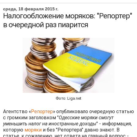
среда, 18 февраля 2015 г.
Налогообложение моряков: "Репортер"
в очередной раз пиарится
Фото: Liga.net
Агентство «
Репортер
» опубликовало очередную статью
с громким заголовком "
Одесские моряки смогут
уменьшить налог на иностранные доходы
" - информация,
которую
моряки
и без "Репортера" давно знают. В
статье, к сожалению, нет ответа на главный вопрос -