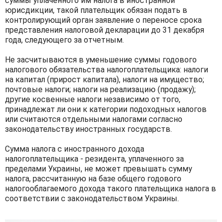
суммы уплаченного им налога в иностранной
юрисдикции, такой плательщик обязан подать в
контролирующий орган заявление о переносе срока
представления налоговой декларации до 31 декабря
года, следующего за отчетным.
Не засчитываются в уменьшение суммы годового
налогового обязательства налогоплательщика: налоги
на капитал (прирост капитала), налоги на имущество;
почтовые налоги; налоги на реализацию (продажу);
другие косвенные налоги независимо от того,
принадлежат ли они к категории подоходных налогов
или считаются отдельными налогами согласно
законодательству иностранных государств.
Сумма налога с иностранного дохода
налогоплательщика - резидента, уплаченного за
пределами Украины, не может превышать сумму
налога, рассчитанную на базе общего годового
налогооблагаемого дохода такого плательщика налога в
соответствии с законодательством Украины.