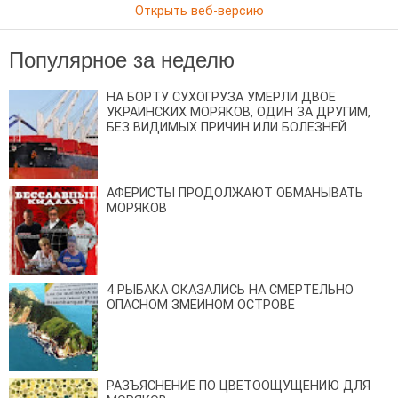
Открыть веб-версию
Популярное за неделю
НА БОРТУ СУХОГРУЗА УМЕРЛИ ДВОЕ
УКРАИНСКИХ МОРЯКОВ, ОДИН ЗА ДРУГИМ,
БЕЗ ВИДИМЫХ ПРИЧИН ИЛИ БОЛЕЗНЕЙ
АФЕРИСТЫ ПРОДОЛЖАЮТ ОБМАНЫВАТЬ
МОРЯКОВ
4 РЫБАКА ОКАЗАЛИСЬ НА СМЕРТЕЛЬНО
ОПАСНОМ ЗМЕИНОМ ОСТРОВЕ
РАЗЪЯСНЕНИЕ ПО ЦВЕТООЩУЩЕНИЮ ДЛЯ