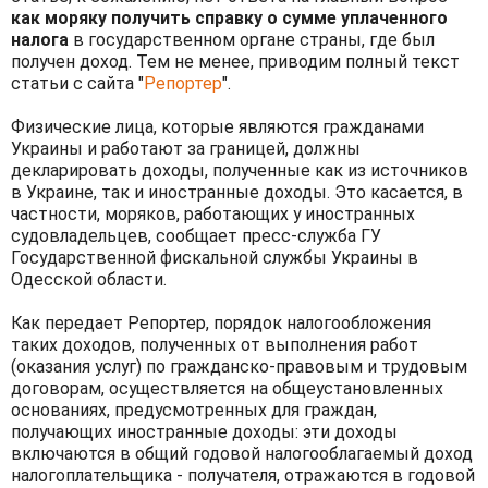
как моряку получить справку о сумме уплаченного
налога
в государственном органе страны, где был
получен доход. Тем не менее, приводим полный текст
статьи с сайта "
Репортер
".
Физические лица, которые являются гражданами
Украины и работают за границей, должны
декларировать доходы, полученные как из источников
в Украине, так и иностранные доходы. Это касается, в
частности, моряков, работающих у иностранных
судовладельцев, сообщает пресс-служба ГУ
Государственной фискальной службы Украины в
Одесской области.
Как передает Репортер, порядок налогообложения
таких доходов, полученных от выполнения работ
(оказания услуг) по гражданско-правовым и трудовым
договорам, осуществляется на общеустановленных
основаниях, предусмотренных для граждан,
получающих иностранные доходы: эти доходы
включаются в общий годовой налогооблагаемый доход
налогоплательщика - получателя, отражаются в годовой