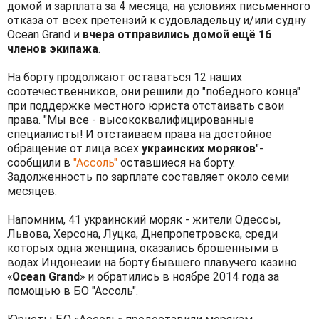
домой и зарплата за 4 месяца, на условиях письменного
отказа от всех претензий к судовладельцу и/или судну
Ocean Grand и
вчера отправились домой ещё 16
членов экипажа
.
На борту продолжают оставаться 12 наших
соотечественников, они решили до "победного конца"
при поддержке местного юриста отстаивать свои
права. "Мы все - высококвалифицированные
специалисты! И отстаиваем права на достойное
обращение от лица всех
украинских моряков
"-
сообщили в
"Ассоль"
оставшиеся на борту.
Задолженность по зарплате составляет около семи
месяцев.
Напомним, 41 украинский моряк - жители Одессы,
Львова, Херсона, Луцка, Днепропетровска, среди
которых одна женщина, оказались брошенными в
водах Индонезии на борту бывшего плавучего казино
«
Ocean Grand
» и обратились в ноябре 2014 года за
помощью в БО "Ассоль".