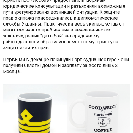
Юристы БО «Ассоль» предоставили морякам
юридические консультации и разъяснили возможные
пути урегулирования возникшей ситуации. К защите
прав экипажа присоединились и дипломатические
службы Украины. Практически весь экипаж, устав от
многомесячного пребывания в нечеловеческих
условиях, решил "дать бой" непорядочному
работодателю и обратились к местному юристу за
защитой своих прав.
Первыми в декабре покинули борт судна шестеро - они
получили билеты домой и зарплату за всего лишь 2
месяца...