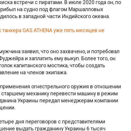
иска встречи с пиратами. В июле 2020 года он, по
 прибыл на судно под флагом Маршалловых
одилось в западной части Индийского океана.
 танкера GAS ATHENA уже пять месяцев не
мужчина заявил, что оно захвачено, и потребовал
Фуджейра и заплатить ему выкуп. Более того, он
олок капитанского мостика, чтобы создать
вление на членов экипажа.
ь применения огнестрельного оружия в отношении
аз старшему механику перевести машину в режим
жданина Украины передал менеджерам компании
щении.
етыре дня переговоров с представителями
ешение выдать гражданину Украины 6 тысяч