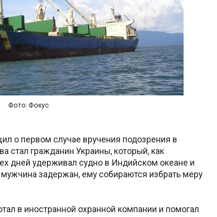
Фото: Фокус
ил о первом случае вручения подозрения в
а стал гражданин Украины, который, как
ех дней удерживал судно в Индийском океане и
 мужчина задержан, ему собираются избрать меру
тал в иностранной охранной компании и помогал