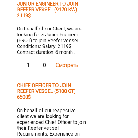
JUNIOR ENGINEER TO JOIN
REEFER VESSEL (9170 KW)
2119$
On behalf of our Client, we are
looking for a Junior Engineer
(EROT) to join Reefer vessel.
Conditions: Salary: 2119$
Contract duration: 6 month…
1
0
Смотреть
CHIEF OFFICER TO JOIN
REEFER VESSEL (5100 GT)
6500$
On behalf of our respective
client we are looking for
experienced Chief Officer to join
their Reefer vessel.
Requirements: Experience on