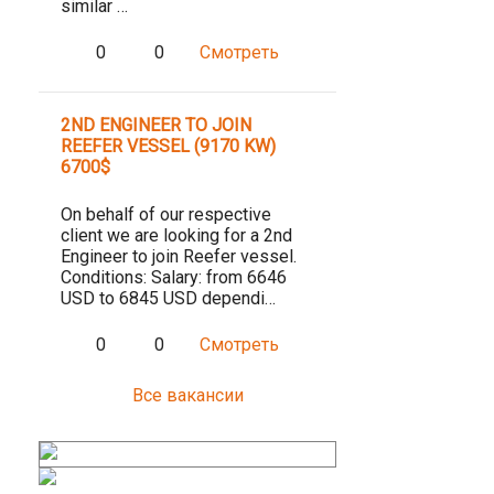
similar …
0
0
Смотреть
2ND ENGINEER TO JOIN
REEFER VESSEL (9170 KW)
6700$
On behalf of our respective
client we are looking for a 2nd
Engineer to join Reefer vessel.
Conditions: Salary: from 6646
USD to 6845 USD dependi…
0
0
Смотреть
Все вакансии