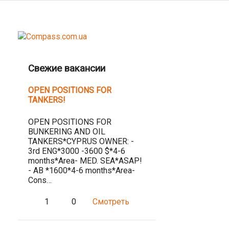
Свежие вакансии
OPEN POSITIONS FOR
TANKERS!
OPEN POSITIONS FOR
BUNKERING AND OIL
TANKERS*CYPRUS OWNER: -
3rd ENG*3000 -3600 $*4-6
months*Area- MED. SEA*ASAP!
- AB *1600*4-6 months*Area-
Cons…
1
0
Смотреть