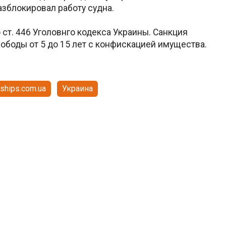
азблокировал работу судна.
ст. 446 Уголовнго кодекса Украины. Санкция
ободы от 5 до 15 лет с конфискацией имущества.
ships.com.ua
Украина