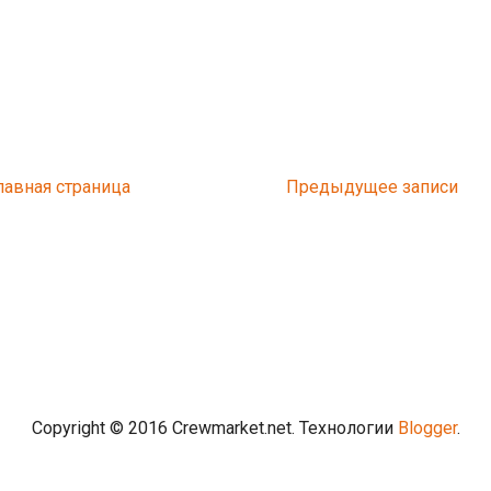
лавная страница
Предыдущее
Copyright © 2016 Crewmarket.net. Технологии
Blogger
.