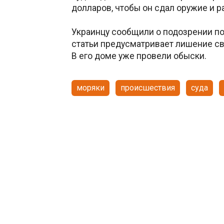
долларов, чтобы он сдал оружие и р
Украинцу сообщили о подозрении по 
статьи предусматривает лишение св
В его доме уже провели обыски.
моряки
происшествия
суда