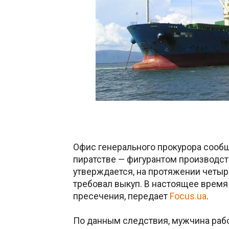
Офис генерального прокурора сообщ
пиратстве — фигурантом производств
утверждается, на протяжении четыр
требовал выкуп. В настоящее время
пресечения, передает
Focus.ua
.
По данным следствия, мужчина рабо