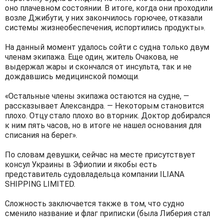
оно плачевном состоянии. В итоге, когда они проходили
возле Джибути, у них закончилось горючее, отказали
системы жизнеобеспечения, испортились продукты».
На данный момент удалось сойти с судна только двум
членам экипажа. Еще один, житель Очакова, не
выдержал жары и скончался от инсульта, так и не
дождавшись медицинской помощи.
«Остальные члены экипажа остаются на судне, —
рассказывает Александра. — Некоторым становится
плохо. Отцу стало плохо во вторник. Доктор добирался
к ним пять часов, но в итоге не нашел основания для
списания на берег».
По словам девушки, сейчас на месте присутствует
консул Украины в Эфиопии и якобы есть
представитель судовладельца компании ILIANA
SHIPPING LIMITED.
Сложность заключается также в том, что судно
сменило название и флаг приписки (была Либерия стал