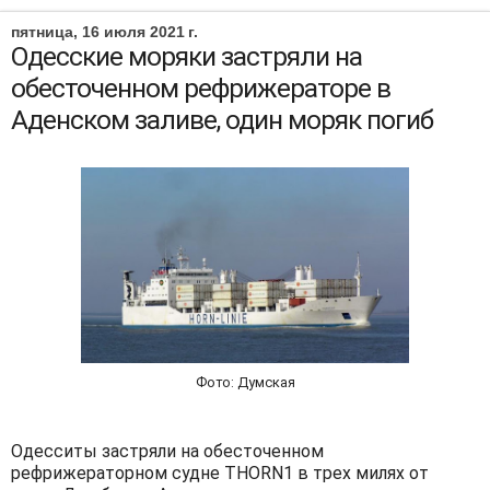
пятница, 16 июля 2021 г.
Одесские моряки застряли на
обесточенном рефрижераторе в
Аденском заливе, один моряк погиб
Фото: Думская
Одесситы застряли на обесточенном
рефрижераторном судне THORN1 в трех милях от