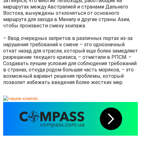
затянулся, что многие теплоходы, работающие на
маршрутах между Австралией и странами Дальнего
Востока, вынуждены отклоняться от основного
маршрута для захода в Манилу и другие страны Азии,
чтобы произвести смену экипажа.
– Ввод очередных запретов в различных портах из-за
нарушения требований к смене – это однозначный
откат назад для отрасли, который еще более замедляет
разрешение текущего кризиса, – отметили в РПСМ. –
Создавать лучшие условия для соблюдения требований
в странах, откуда родом большая часть моряков, – это
возможный вариант решения проблемы, который
позволит избежать введения более жестких мер.