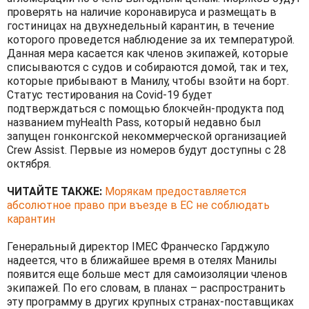
проверять на наличие коронавируса и размещать в
гостиницах на двухнедельный карантин, в течение
которого проведется наблюдение за их температурой.
Данная мера касается как членов экипажей, которые
списываются с судов и собираются домой, так и тех,
которые прибывают в Манилу, чтобы взойти на борт.
Статус тестирования на Covid-19 будет
подтверждаться с помощью блокчейн-продукта под
названием myHealth Pass, который недавно был
запущен гонконгской некоммерческой организацией
Crew Assist. Первые из номеров будут доступны с 28
октября.
ЧИТАЙТЕ ТАКЖЕ:
Морякам предоставляется
абсолютное право при въезде в ЕС не соблюдать
карантин
Генеральный директор IMEC Франческо Гарджуло
надеется, что в ближайшее время в отелях Манилы
появится еще больше мест для самоизоляции членов
экипажей. По его словам, в планах – распространить
эту программу в других крупных странах-поставщиках