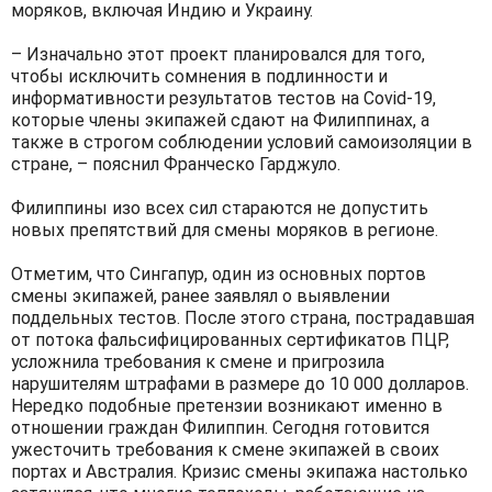
моряков, включая Индию и Украину.
– Изначально этот проект планировался для того,
чтобы исключить сомнения в подлинности и
информативности результатов тестов на Covid-19,
которые члены экипажей сдают на Филиппинах, а
также в строгом соблюдении условий самоизоляции в
стране, – пояснил Франческо Гарджуло.
Филиппины изо всех сил стараются не допустить
новых препятствий для смены моряков в регионе.
Отметим, что Сингапур, один из основных портов
смены экипажей, ранее заявлял о выявлении
поддельных тестов. После этого страна, пострадавшая
от потока фальсифицированных сертификатов ПЦР,
усложнила требования к смене и пригрозила
нарушителям штрафами в размере до 10 000 долларов.
Нередко подобные претензии возникают именно в
отношении граждан Филиппин. Сегодня готовится
ужесточить требования к смене экипажей в своих
портах и Австралия. Кризис смены экипажа настолько