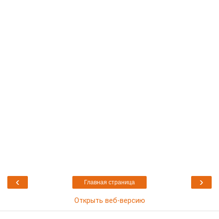
‹
›
Главная страница
Открыть веб-версию