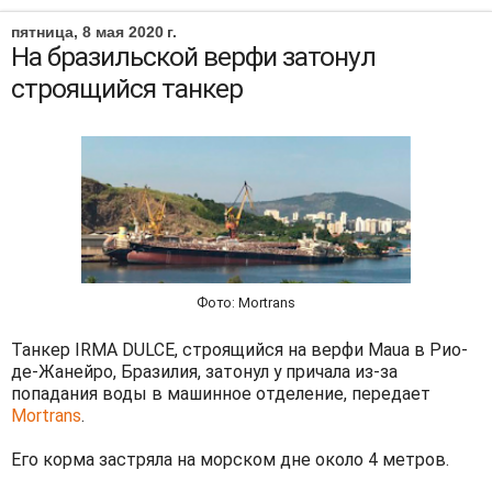
пятница, 8 мая 2020 г.
На бразильской верфи затонул
строящийся танкер
Фото: Mortrans
Танкер IRMA DULCE, строящийся на верфи Maua в Рио-
де-Жанейро, Бразилия, затонул у причала из-за
попадания воды в машинное отделение, передает
Mortrans
.
Его корма застряла на морском дне около 4 метров.