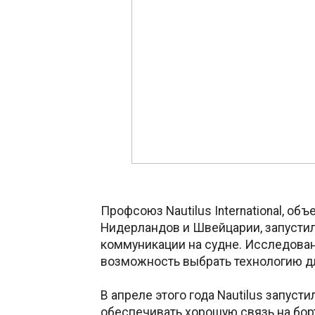
Профсоюз Nautilus International, о
Нидерландов и Швейцарии, запусти
коммуникации на судне. Исследова
возможность выбрать технологию дл
В апреле этого года Nautilus запу
обеспечивать хорошую связь на бор