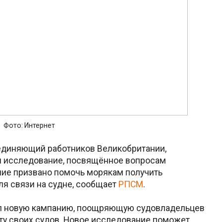
Фото: Интернет
бъединяющий работников Великобритании,
л исследование, посвящённое вопросам
ние призвано помочь морякам получить
я связи на судне, сообщает
РПСМ
.
стил новую кампанию, поощряющую судовладельцев
ту своих судов. Новое исследование поможет