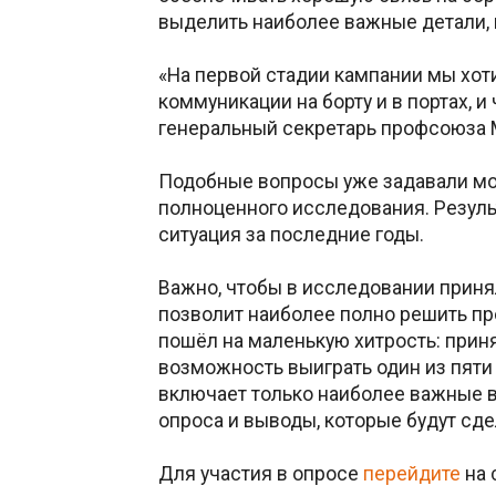
выделить наиболее важные детали, 
«На первой стадии кампании мы хот
коммуникации на борту и в портах, и
генеральный секретарь профсоюза 
Подобные вопросы уже задавали мор
полноценного исследования. Результ
ситуация за последние годы.
Важно, чтобы в исследовании приня
позволит наиболее полно решить пр
пошёл на маленькую хитрость: прин
возможность выиграть один из пяти
включает только наиболее важные во
опроса и выводы, которые будут сде
Для участия в опросе
перейдите
на 