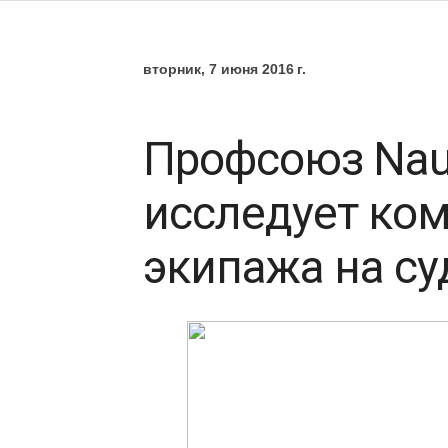
вторник, 7 июня 2016 г.
Профсоюз Nauti
исследует ко
экипажа на су