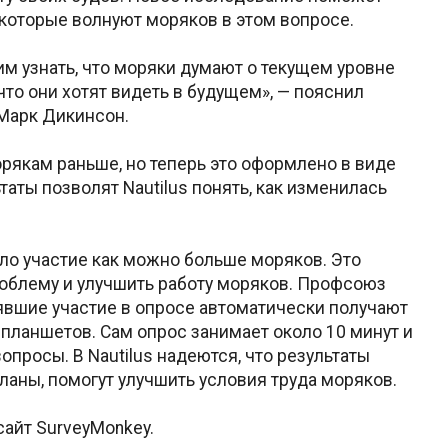
которые волнуют моряков в этом вопросе.
им узнать, что моряки думают о текущем уровне
 что они хотят видеть в будущем», — пояснил
Марк Дикинсон.
якам раньше, но теперь это оформлено в виде
аты позволят Nautilus понять, как изменилась
ло участие как можно больше моряков. Это
облему и улучшить работу моряков. Профсоюз
явшие участие в опросе автоматически получают
 планшетов. Сам опрос занимает около 10 минут и
просы. В Nautilus надеются, что результаты
ланы, помогут улучшить условия труда моряков.
сайт SurveyMonkey.