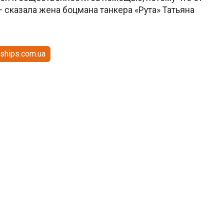
— сказала жена боцмана танкера «Рута» Татьяна
ships.com.ua