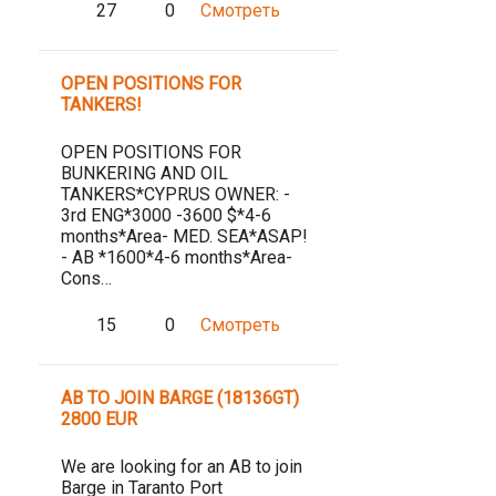
27
0
Смотреть
OPEN POSITIONS FOR
TANKERS!
OPEN POSITIONS FOR
BUNKERING AND OIL
TANKERS*CYPRUS OWNER: -
3rd ENG*3000 -3600 $*4-6
months*Area- MED. SEA*ASAP!
- AB *1600*4-6 months*Area-
Cons…
15
0
Смотреть
AB TO JOIN BARGE (18136GT)
2800 EUR
We are looking for an AB to join
Barge in Taranto Port