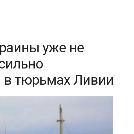
раины уже не
асильно
 в тюрьмах Ливии