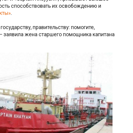
ость способствовать их освобождению и
кты»
.
государству, правительству: помогите,
 — заявила жена старшего помощника капитана