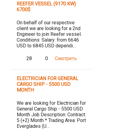
REEFER VESSEL (9170 KW)
6700$
On behalf of our respective
client we are looking for a 2nd
Engineer to join Reefer vessel.
Conditions: Salary: from 6646
USD to 6845 USD dependi…
28
0
Смотреть
ELECTRICIAN FOR GENERAL
CARGO SHIP - 5500 USD
MONTH
We are looking for Electrician for
General Cargo Ship - 5500 USD
Month Job Description: Contract:
5 (+2) Month * Trading Area: Port
Everglades (U…