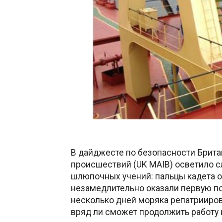
В дайджесте по безопасности Брит
происшествий (UK MAIB) осветило с
шлюпочных учений: пальцы кадета 
незамедлительно оказали первую по
несколько дней моряка репатрииров
вряд ли сможет продолжить работу 