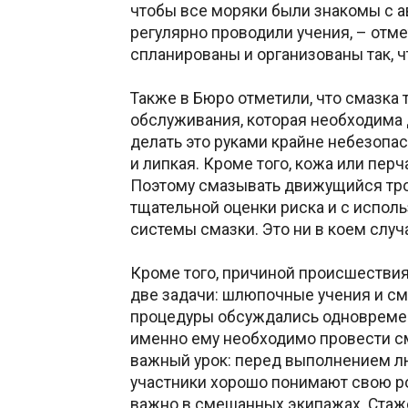
чтобы все моряки были знакомы с 
регулярно проводили учения, – отм
спланированы и организованы так, 
Также в Бюро отметили, что смазка 
обслуживания, которая необходима д
делать это руками крайне небезопасн
и липкая. Кроме того, кожа или пер
Поэтому смазывать движущийся трос
тщательной оценки риска и с испол
системы смазки. Это ни в коем случ
Кроме того, причиной происшестви
две задачи: шлюпочные учения и см
процедуры обсуждались одновременно
именно ему необходимо провести с
важный урок: перед выполнением лю
участники хорошо понимают свою рол
важно в смешанных экипажах. Стаж