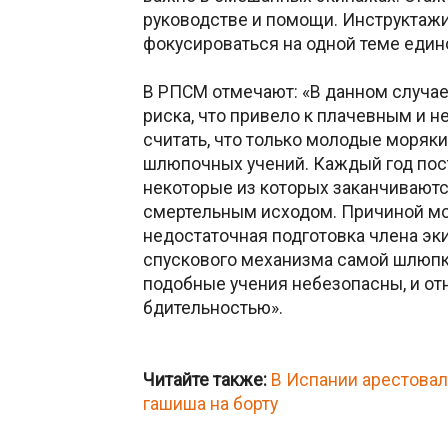
руководстве и помощи. Инструктаж
фокусироваться на одной теме еди
В РПСМ отмечают: «В данном случае
риска, что привело к плачевным и 
считать, что только молодые моряки
шлюпочных учений. Каждый год пос
некоторые из которых заканчиваютс
смертельным исходом. Причиной мо
недостаточная подготовка члена эки
спускового механизма самой шлюпки
подобные учения небезопасны, и от
бдительностью».
Читайте также:
В Испании арестовал
гашиша на борту