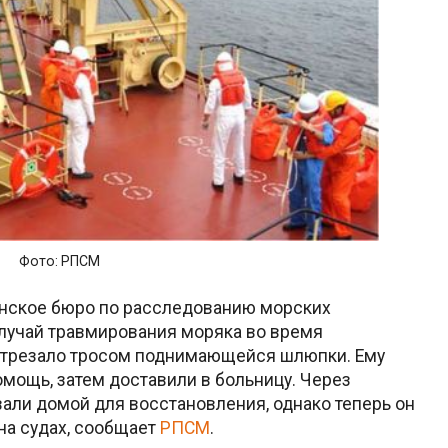
Фото: РПСМ
анское бюро по расследованию морских
лучай травмирования моряка во время
отрезало тросом поднимающейся шлюпки. Ему
мощь, затем доставили в больницу. Через
али домой для восстановления, однако теперь он
на судах, сообщает
РПСМ
.