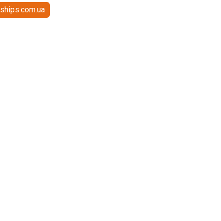
ships.com.ua