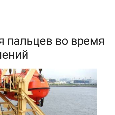
я пальцев во время
чений