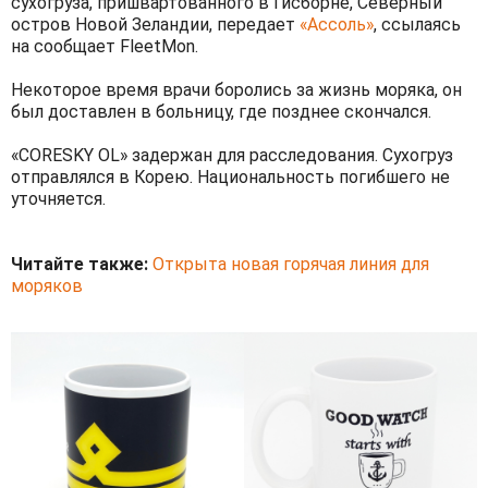
сухогруза, пришвартованного в Гисборне, Северный
остров Новой Зеландии, передает
«Ассоль»
, ссылаясь
на сообщает FleetMon.
Некоторое время врачи боролись за жизнь моряка, он
был доставлен в больницу, где позднее скончался.
«CORESKY OL» задержан для расследования. Сухогруз
отправлялся в Корею. Национальность погибшего не
уточняется.
Читайте также:
Открыта новая горячая линия для
моряков