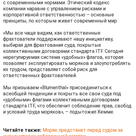
с современными нормами. Этический кодекс
компании наравне с управлением рисками и
корпоративной ответственностью – основные
принципы, по которым живет современный мир.
«Мы все чаще видим, как ответственные
фрахтователи поддерживают нашу инициативу,
выбирая для фрахтования суда, покрытые
коллективными договорами стандарта ITF. Сегодня
нерегулируемая система «удобных» флагов, которая
позволяет эксплуатировать моряков и злоупотреблять
их трудом, представляет собой риск для
ответственных фрахтователей.
Мы призываем «Blumenthal» присоединиться к
всеобщей тенденции и покрыть все свои суда под
«удобными» флагами коллективными договорами
стандарта ITF, что обеспечит соблюдение прав, свобод
и условий труда моряков», – подытожил Хемме.
Читайте также:
Моряк предстанет перед судом за