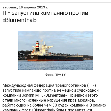
вторник, 16 апреля 2019 г.
ITF запустила кампанию против
«Blumenthal»
Фото: ПРМТУ
Международная федерация транспортников (ITF)
запустила кампанию против немецкой судоходной
компании Johann M. K.«Blumenthal». Причиной этого
стали многочисленные нарушения прав моряков,
работающих на более чем 30 судах компании. В рамках
кампании флот «Blumenthal» будет проверяться