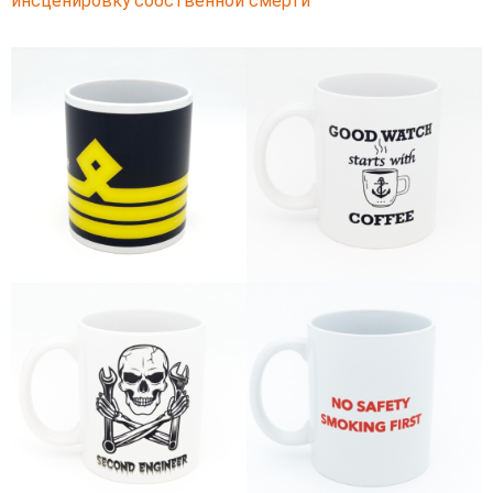
инсценировку собственной смерти