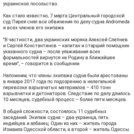
украинское посольство.
Как стало известно, 7 марта Центральный городской
суд Пирея снял все обвинения по делу судна Andromeda
и всех членов его экипажа.
"В частности, два украинских моряка Алексей Слепнев
и Сергей Константинов – капитан и старший помощник
указанного судна – после улаживания всех
формальностей вернутся на Родину в ближайшее
время", – говорится в сообщении.
Напомним, что члены экипажа судна были арестованы
в январе 2017 года по подозрению в нелегальной
перевозке взрывчатых материалов – 410 тонн
взрывчатки и детонаторов. Следствие по делу длилось
10 месяцев, судебный процесс – более пяти месяцев.
В общей сложности, состоялось 11 судебных
заседаний. Экипаж судна – два украинца, пять
индийцев и албанец. Один из них – житель города
Измаила Одесской области, а второй – житель Одессы.