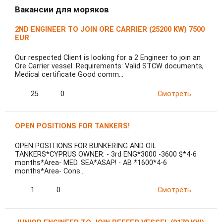
Вакансии для моряков
2ND ENGINEER TO JOIN ORE CARRIER (25200 KW) 7500
EUR
Our respected Client is looking for a 2 Engineer to join an
Ore Carrier vessel. Requirements: Valid STCW documents,
Medical certificate Good comm…
25
0
Смотреть
OPEN POSITIONS FOR TANKERS!
OPEN POSITIONS FOR BUNKERING AND OIL
TANKERS*CYPRUS OWNER: - 3rd ENG*3000 -3600 $*4-6
months*Area- MED. SEA*ASAP! - AB *1600*4-6
months*Area- Cons…
1
0
Смотреть