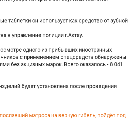
е таблетки он использует как средство от зубной
а в управление полиции г.Актау.
и досмотре одного из прибывших иностранных
ничников с применением спецсредств обнаружены
ми без акцизных марок. Всего оказалось - 8 041
изделий будет установлена после проведения
 пославший матроса на верную гибель, пойдёт под