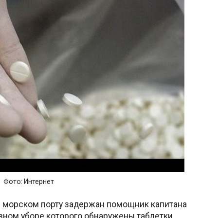
Фото: Интернет
 морском порту задержан помощник капитана
овном уборе которого обнаружены таблетки