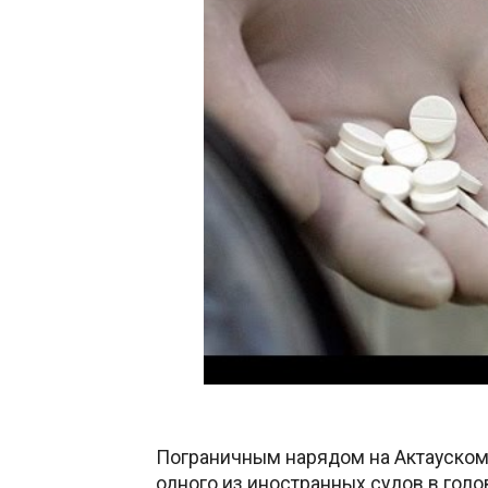
Пограничным нарядом на Актауском
одного из иностранных судов в гол