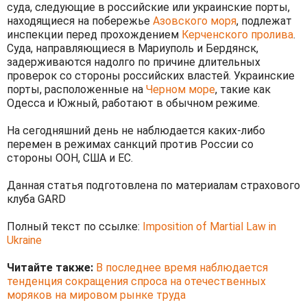
суда, следующие в российские или украинские порты,
находящиеся на побережье
Азовского моря
, подлежат
инспекции перед прохождением
Керченского пролива
.
Суда, направляющиеся в Мариуполь и Бердянск,
задерживаются надолго по причине длительных
проверок со стороны российских властей. Украинские
порты, расположенные на
Черном море
, такие как
Одесса и Южный, работают в обычном режиме.
На сегодняшний день не наблюдается каких-либо
перемен в режимах санкций против России со
стороны ООН, США и ЕС.
Данная статья подготовлена по материалам страхового
клуба GARD
Полный текст по ссылке:
Imposition of Martial Law in
Ukraine
Читайте также:
В последнее время наблюдается
тенденция сокращения спроса на отечественных
моряков на мировом рынке труда