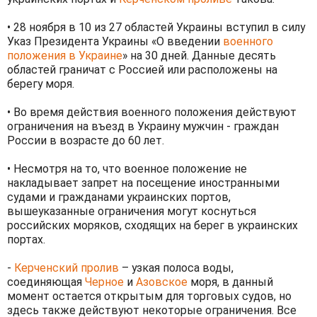
• 28 ноября в 10 из 27 областей Украины вступил в силу
Указ Президента Украины «О введении
военного
положения в Украине
» на 30 дней. Данные десять
областей граничат с Россией или расположены на
берегу моря.
• Во время действия военного положения действуют
ограничения на въезд в Украину мужчин - граждан
России в возрасте до 60 лет.
• Несмотря на то, что военное положение не
накладывает запрет на посещение иностранными
судами и гражданами украинских портов,
вышеуказанные ограничения могут коснуться
российских моряков, сходящих на берег в украинских
портах.
-
Керченский пролив
– узкая полоса воды,
соединяющая
Черное
и
Азовское
моря, в данный
момент остается открытым для торговых судов, но
здесь также действуют некоторые ограничения. Все