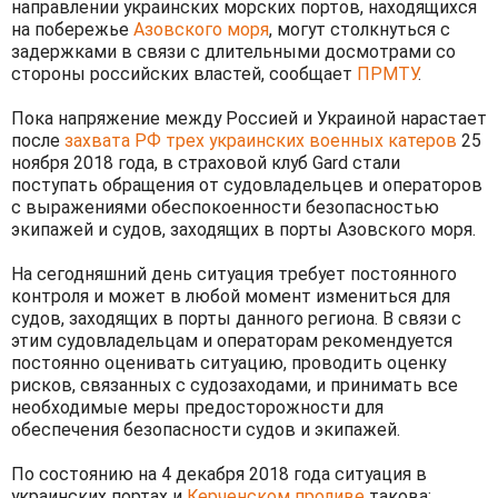
направлении украинских морских портов, находящихся
на побережье
Азовского моря
, могут столкнуться с
задержками в связи с длительными досмотрами со
стороны российских властей, сообщает
ПРМТУ
.
Пока напряжение между Россией и Украиной нарастает
после
захвата РФ трех украинских военных катеров
25
ноября 2018 года, в страховой клуб Gard стали
поступать обращения от судовладельцев и операторов
с выражениями обеспокоенности безопасностью
экипажей и судов, заходящих в порты Азовского моря.
На сегодняшний день ситуация требует постоянного
контроля и может в любой момент измениться для
судов, заходящих в порты данного региона. В связи с
этим судовладельцам и операторам рекомендуется
постоянно оценивать ситуацию, проводить оценку
рисков, связанных с судозаходами, и принимать все
необходимые меры предосторожности для
обеспечения безопасности судов и экипажей.
По состоянию на 4 декабря 2018 года ситуация в
украинских портах и
Керченском проливе
такова: