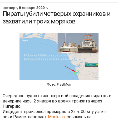
четверг, 9 января 2020 г.
Пираты убили четверых охранников и
захватили троих моряков
Фото: FleetMon
Очередное судно стало жертвой нападения пиратов в
вечерние часы 2 января во время транзита через
Нигерию.
Инцидент произошел примерно в 23 ч. 00 м. у устья
реки Рамос, передает
Mortrans
, ссылаясь на