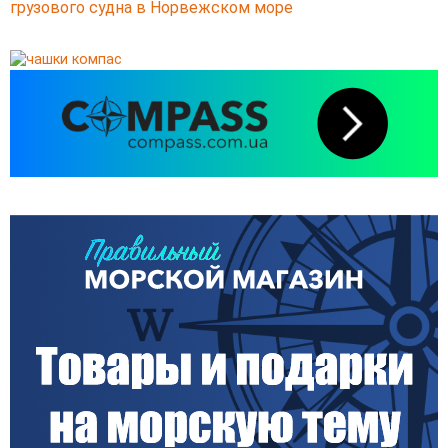
грузового судна в Норвежском море