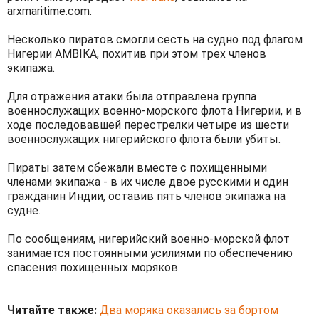
arxmaritime.com.
Несколько пиратов смогли сесть на судно под флагом
Нигерии AMBIKA, похитив при этом трех членов
экипажа.
Для отражения атаки была отправлена группа
военнослужащих военно-морского флота Нигерии, и в
ходе последовавшей перестрелки четыре из шести
военнослужащих нигерийского флота были убиты.
Пираты затем сбежали вместе с похищенными
членами экипажа - в их числе двое русскими и один
гражданин Индии, оставив пять членов экипажа на
судне.
По сообщениям, нигерийский военно-морской флот
занимается постоянными усилиями по обеспечению
спасения похищенных моряков.
Читайте также:
Два моряка оказались за бортом