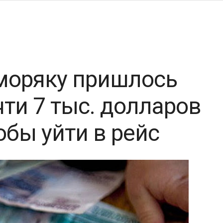
моряку пришлось
ти 7 тыс. долларов
обы уйти в рейс