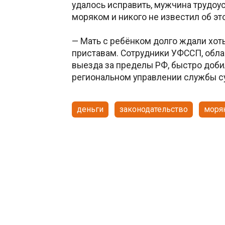
удалось исправить, мужчина трудоус
моряком и никого не известил об эт
— Мать с ребёнком долго ждали хоть
приставам. Сотрудники УФССП, обл
выезда за пределы РФ, быстро доби
региональном управлении службы с
деньги
законодательство
моря