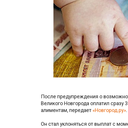
После предупреждения о возможном
Великого Новгорода оплатил сразу 3
алиментам, передает
«Новгород.ру»
Он стал уклоняться от выплат с мо