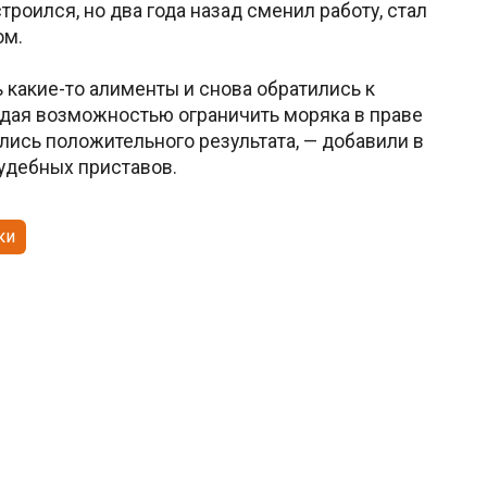
троился, но два года назад сменил работу, стал
ом.
 какие-то алименты и снова обратились к
адая возможностью ограничить моряка в праве
лись положительного результата, — добавили в
удебных приставов.
ки