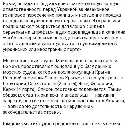
Крым, попадают под административную и уголовную
ответственность перед Украиной за незаконное
групповое пересечение границы и нарушение порядка
въезда на оккупированную территорию. Это рано или
поздно может обернуться для членов экипажа
серьезными штрафами, а для судовладельца и капитана
— и более серьезными последствиями, включая арест
этого судна или других судов этого судовладельца в
украинских или иностранных портах.
Мониторинговая группа Майдана иностранных дел и
BSNews представляют обновленную базу данных
морских судов, которые после оккупации Крыма
Россией посещали 9 портов Крымского полуострова: в
Евпатории, Севастополе (2 порта), Ялте, Феодосии,
Керчи (4 порта). Список постоянно пополняется. Таким
образом, суда, их экипажи и владельцы, — нарушили
запрет и, соответственно, по мнению властей Украины,
— вели свою деятельность с нарушением
законодательства страны.
Владельцы этих судов продолжают рисковать своим