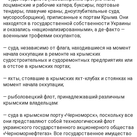
лоцманские и рабочие катера; буксиры; портовые
тендеры; плавучие краны; дноуглубительные суда;
мусоросборщики), приписанные к портам Крыма. Они
находятся в государственной собственности Украины
и оказались «национализированными», а де-факто —
военными трофеями оккупантов;
— суда, независимо от флага, находившиеся на момент
начала оккупации в ремонте на крымских
судостроительных и судоремонтных предприятиях или
в отстое в крымских портах;
— яхты, стоявшие в крымских яхт-клубах и стоянках на
момент начала оккупации;
— рыболовецкий флот, принадлежавший различным
крымским владельцам:
— суда в крымском порту «Черноморск», поскольку все
они представляют собой технологический флот
украинского государственного акционерного общества
«Черноморнефтегаз». Все государственное имущество