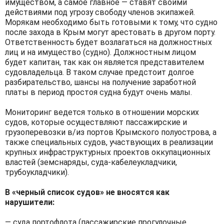
имуществом, а самое главное — ставят своими
действиями под угрозу свободу членов экипажей.
Морякам необходимо быть готовыми к тому, что судно
после захода в Крым могут арестовать в другом порту.
Ответственность будет возлагаться на должностных
лиц и на имущество (судно). Должностным лицом
будет капитан, так как он является представителем
судовладельца. В таком случае предстоит долгое
разбирательство, шансы на получение заработной
платы в период простоя судна будут очень малы.
Мониторинг ведется только в отношении морских
судов, которые осуществляют пассажирские и
грузоперевозки в/из портов Крымского полуострова, а
также специальных судов, участвующих в реализации
крупных инфраструктурных проектов оккупационных
властей (земснаряды, суда-кабелеукладчики,
трубоукладчики).
В «черный список судов» не вносятся как
нарушители:
— суда портофлота (пассажирские прогулочные,