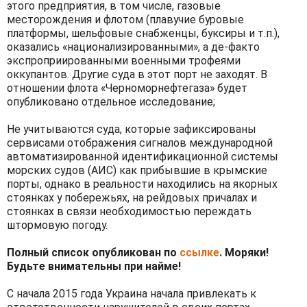
этого предприятия, в том числе, газовые
месторождения и флотом (плавучие буровые
платформы, шельфовые снабженцы, буксиры и т.п.),
оказались «национализированными», а де-факто
экспроприированными военными трофеями
оккупантов. Другие суда в этот порт не заходят. В
отношении флота «Черноморнефтегаза» будет
опубликовано отдельное исследование;
Не учитываются суда, которые зафиксированы
сервисами отображения сигналов международной
автоматизированной идентификационной системы
морских судов (АИС) как прибывшие в крымские
порты, однако в реальности находились на якорных
стоянках у побережьях, на рейдовых причалах и
стоянках в связи необходимостью переждать
штормовую погоду.
Полный список опубликован по
ссылке
. Моряки!
Будьте внимательны при найме!
С начала 2015 года Украина начала привлекать к