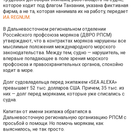
которое ходит под флагом Танзании, указана фиктивная
фирма, а не та, которая нанимала их на работу, передает
ИА REGNUM
.
В Дальневосточном региональном отделении
Российского профсоюза моряков (ДВРО РПСМ)
утверждают, что в контрактах моряков нарушены все
мыслимые положения международного морского
законодательства. Между тем, судно — нарушитель, не
впервые попадающее в поле зрения морского
профсоюза и правоохранительных органов, спокойно
ходит в море.
Долг судовладельца перед экипажем «SEA ALEXA»
превышает 52 тыс. долларов США. Причем, 35 тыс. из
них — долг перед моряками, которые уже списались с
судна.
Капитан от имени экипажа обратился в
Дальневосточную региональную организацию РПСМ с
просьбой о помощи. Но помочь морякам, как
выяснилось, не так просто.