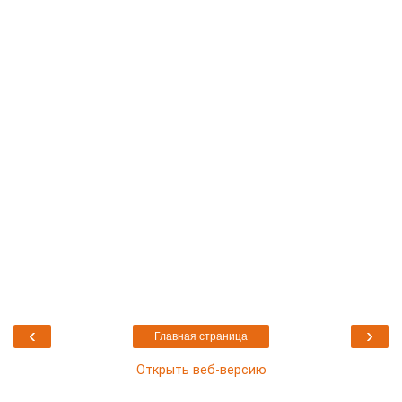
‹
›
Главная страница
Открыть веб-версию