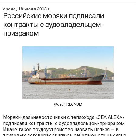
среда, 18 июля 2018 г.
Российские моряки подписали
контракты с судовладельцем-
призраком
Фото: REGNUM
Моряки-дальневосточники с теплохода «SEA ALEXA»
подписали контракты с судовладельцем-призраком.
Иначе такое трудоустройство назвать нельзя — в
трудовых договорах экипажа, работающего на судне,