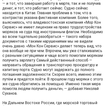
— и тот, что завершил работу в марте, так и не получив
денег, и тот, что работает сейчас. Судно сейчас
находится в Китае. Главная проблема в том, что в
контрактах указана фиктивная компания. Более того,
выяснилось, что владивостокская компания «Мор Кон
Сервис» не имеет лицензии на право трудоустройства
моряков на суда под иностранным флагом. Необходимо
во всем тщательно разобраться — такого набора
документов с такими нарушениями мы не видели
очень давно. «Мон Кон Сервис» делает теперь вид, что
она вообще не при чем. Впрочем, мы уже сталкивались
с разными ситуациями и чаще всего помогали морякам
получить зарплату. Самый действенный способ —
направить обращения в транспортную прокуратуру и
капитану порта. Судно могут задержать до полного
погашения задолженности. Скорее всего, именно этим
путём и придётся пойти. В прошлом году моряки с этого
же судна обратились за помощью. Именно такая мера
помогла людям получить деньги», — добавил Николай
Суханов.
На Дальнем Востоке России, где морской торговый