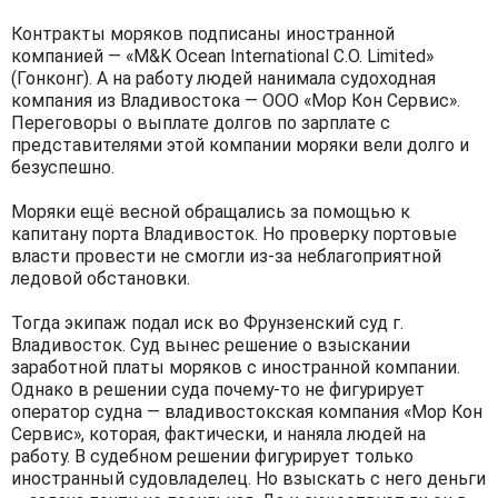
Контракты моряков подписаны иностранной
компанией — «M&K Ocean International C.O. Limited»
(Гонконг). А на работу людей нанимала судоходная
компания из Владивостока — ООО «Мор Кон Сервис».
Переговоры о выплате долгов по зарплате с
представителями этой компании моряки вели долго и
безуспешно.
Моряки ещё весной обращались за помощью к
капитану порта Владивосток. Но проверку портовые
власти провести не смогли из-за неблагоприятной
ледовой обстановки.
Тогда экипаж подал иск во Фрунзенский суд г.
Владивосток. Суд вынес решение о взыскании
заработной платы моряков с иностранной компании.
Однако в решении суда почему-то не фигурирует
оператор судна — владивостокская компания «Мор Кон
Сервис», которая, фактически, и наняла людей на
работу. В судебном решении фигурирует только
иностранный судовладелец. Но взыскать с него деньги