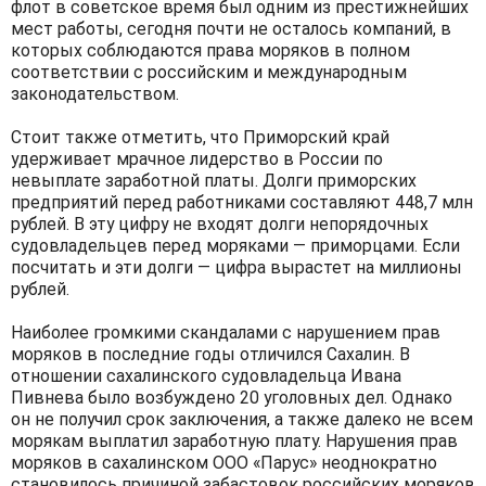
флот в советское время был одним из престижнейших
мест работы, сегодня почти не осталось компаний, в
которых соблюдаются права моряков в полном
соответствии с российским и международным
законодательством.
Стоит также отметить, что Приморский край
удерживает мрачное лидерство в России по
невыплате заработной платы. Долги приморских
предприятий перед работниками составляют 448,7 млн
рублей. В эту цифру не входят долги непорядочных
судовладельцев перед моряками — приморцами. Если
посчитать и эти долги — цифра вырастет на миллионы
рублей.
Наиболее громкими скандалами с нарушением прав
моряков в последние годы отличился Сахалин. В
отношении сахалинского судовладельца Ивана
Пивнева было возбуждено 20 уголовных дел. Однако
он не получил срок заключения, а также далеко не всем
морякам выплатил заработную плату. Нарушения прав
моряков в сахалинском ООО «Парус» неоднократно
становилось причиной забастовок российских моряков