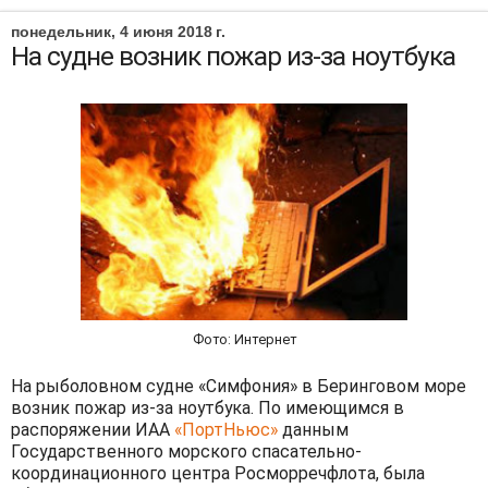
понедельник, 4 июня 2018 г.
На судне возник пожар из-за ноутбука
Фото: Интернет
На рыболовном судне «Симфония» в Беринговом море
возник пожар из-за ноутбука. По имеющимся в
распоряжении ИАА
«ПортНьюс»
данным
Государственного морского спасательно-
координационного центра Росморречфлота, была