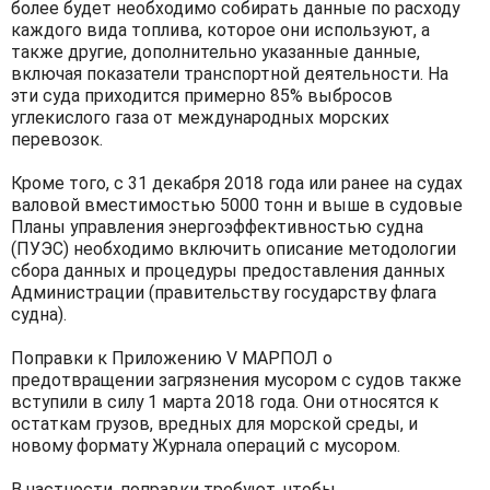
более будет необходимо собирать данные по расходу
каждого вида топлива, которое они используют, а
также другие, дополнительно указанные данные,
включая показатели транспортной деятельности. На
эти суда приходится примерно 85% выбросов
углекислого газа от международных морских
перевозок.
Кроме того, с 31 декабря 2018 года или ранее на судах
валовой вместимостью 5000 тонн и выше в судовые
Планы управления энергоэффективностью судна
(ПУЭС) необходимо включить описание методологии
сбора данных и процедуры предоставления данных
Администрации (правительству государству флага
судна).
Поправки к Приложению V МАРПОЛ о
предотвращении загрязнения мусором с судов также
вступили в силу 1 марта 2018 года. Они относятся к
остаткам грузов, вредных для морской среды, и
новому формату Журнала операций с мусором.
В частности, поправки требуют, чтобы