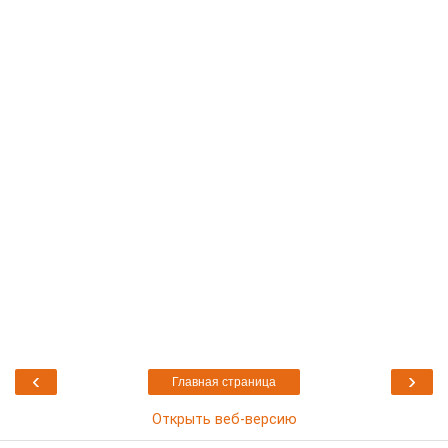
‹
›
Главная страница
Открыть веб-версию