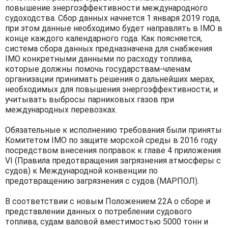
повышение энергоэффективности международного
судоходства. Сбор данных начнется 1 января 2019 года,
при этом данные необходимо будет направлять в IMO в
конце каждого календарного года. Как поясняется,
система сбора данных предназначена для снабжения
IMO конкретными данными по расходу топлива,
которые должны помочь государствам-членам
организации принимать решения о дальнейших мерах,
необходимых для повышения энергоэффективности, и
учитывать выбросы парниковых газов при
международных перевозках.
Обязательные к исполнению требования были приняты
Комитетом IMO по защите морской среды в 2016 году
посредством внесения поправок к главе 4 приложения
VI (Правила предотвращения загрязнения атмосферы с
судов) к Международной конвенции по
предотвращению загрязнения с судов (МАРПОЛ).
В соответствии с новым Положением 22А о сборе и
представлении данных о потреблении судового
топлива, судам валовой вместимостью 5000 тонн и