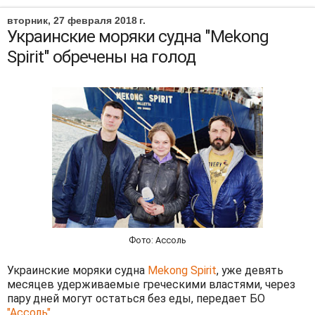
вторник, 27 февраля 2018 г.
Украинские моряки судна "Mekong
Spirit" обречены на голод
Фото: Ассоль
Украинские моряки судна
Mekong Spirit
, уже девять
месяцев удерживаемые греческими властями, через
пару дней могут остаться без еды, передает БО
"Ассоль"
.