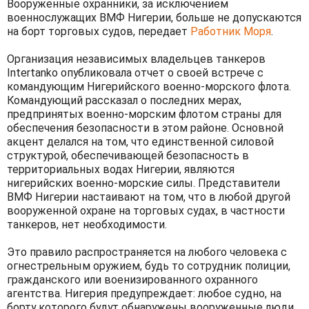
Вооруженные охранники, за исключением
военнослужащих ВМФ Нигерии, больше не допускаются
на борт торговых судов, передает
Работник Моря
.
Организация независимых владельцев танкеров
Intertanko опубликовала отчет о своей встрече с
командующим Нигерийского военно-морского флота.
Командующий рассказал о последних мерах,
предпринятых военно-морским флотом страны для
обеспечения безопасности в этом районе. Основной
акцент делался на том, что единственной силовой
структурой, обеспечивающей безопасность в
территориальных водах Нигерии, являются
нигерийских военно-морские силы. Представители
ВМФ Нигерии настаивают на том, что в любой другой
вооруженной охране на торговых судах, в частности
танкеров, нет необходимости.
Это правило распространяется на любого человека с
огнестрельным оружием, будь то сотрудник полиции,
гражданского или военизированного охранного
агентства. Нигерия предупреждает: любое судно, на
борту которого будут обнаружены вооруженные люди,