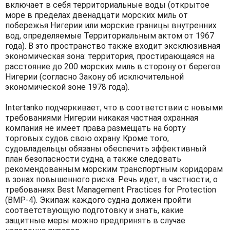
включает в себя территориальные воды (открытое
море в пределах двенадцати морских миль от
побережья Нигерии или морские границы внутренних
вод, определяемые Территориальным актом от 1967
года). В это пространство также входит эксклюзивная
экономическая зона: территория, простирающаяся на
расстояние до 200 морских миль в сторону от берегов
Нигерии (согласно Закону об исключительной
экономической зоне 1978 года).
Intertanko подчеркивает, что в соответствии с новыми
требованиями Нигерии никакая частная охранная
компания не имеет права размещать на борту
торговых судов свою охрану. Кроме того,
судовладельцы обязаны обеспечить эффективный
план безопасности судна, а также следовать
рекомендованным морским транспортным коридорам
в зонах повышенного риска. Речь идет, в частности, о
требованиях Best Management Practices for Protection
(BMP-4). Экипаж каждого судна должен пройти
соответствующую подготовку и знать, какие
защитные меры можно предпринять в случае