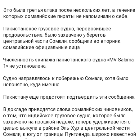
Это была третья атака после нескольких лет, в течение
которых сомалийские пираты не напоминали о себе.
Пакистанское грузовое судно, перевозившее
продовольствие, было захвачено у берегов
центральной части Сомали, сообщили во вторник
сомалийские официальные лица.
Численность экипажа пакистанского судна «MV Salama
1» не установлена.
Судно направлялось к побережью Сомали, хотя было
непонятно, куда именно.
Пакистану еще предстоит подтвердить эти сообщения.
В докладе приводятся слова сомалийских чиновников,
о том, что индийское грузовое судно, которое было
захвачено на прошлой неделе, теперь удерживается с
целью выкупа в районе Эль-Хур в центральной части
Сомали, к югу от границы Пунтленда, широко известной