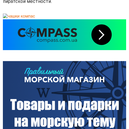
пиратской местности.