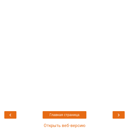
‹
›
Главная страница
Открыть веб-версию