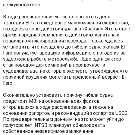
эвакуироваться.
В ходе расследования установлено, что в день
трагедии El Faro следовал с максимальной скоростью,
находясь в зоне действия урагана «Хоакин». Это в свое
время породило сомнения в действиях капитана и
правильном планировании перехода. Позже удалось
установить, что незадолго до гибели судна экипаж El
Faro получал устаревшую информацию о погоде из-за
задержек в работе метеослужбы. Еще один фактор
стал поводом для сомнений в порядочности
судовладельца: некоторые эксперты утверждали, что
причиной крушения мог стать преклонный возраст El
Faro.
Окончательно установить причину гибели судна
предстоит MBI на основании всех фактов,
открывшихся в ходе расследования, а также на
основании рапортов и рекомендаций экспертов USCG.
По предварительным данным, на это может уйти до
полутора лет. NTSB планирует обнародовать
собственное независимое заключение.