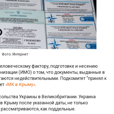
Фото: Интернет
еловеческому фактору, подготовке и несению
изации (ИМО) о том, что документы, выданные в
таются недействительными. Подкомитет "принял к
ает
«МК в Крыму»
.
ольства Украины в Великобритании. Украина
в Крыму после указанной даты, не только
 рассматриваются, как поддельные.