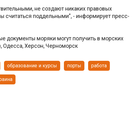
твительными, не создают никаких правовых
ны считаться поддельными", - информирует пресс-
ые документы моряки могут получить в морских
, Одесса, Херсон, Черноморск
образование и курсы
порты
работа
раина