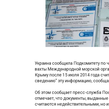
Украина сообщила Подкомитету по ч
вахты Международной морской орган
Крыму после 15 июля 2014 года счи
сведению" эту информацию, сообщ
Об этом сообщает пресс-служба Пос
отмечает, что документы, выданные 
считаются недействительными, но и