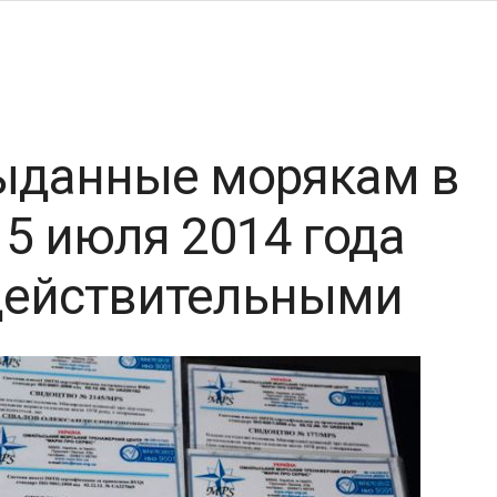
ыданные морякам в
5 июля 2014 года
действительными