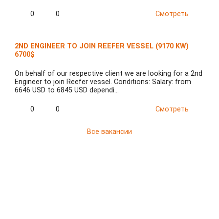
0
0
Смотреть
2ND ENGINEER TO JOIN REEFER VESSEL (9170 KW)
6700$
On behalf of our respective client we are looking for a 2nd
Engineer to join Reefer vessel. Conditions: Salary: from
6646 USD to 6845 USD dependi…
0
0
Смотреть
Все вакансии