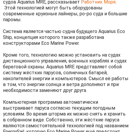
судов Aquarius MRE, рассказывает
Работник Моря
.
Этой технологией могут быть оборудованы
современные круизные лайнеры, ро-ро суда и большие
паромы.
Система является частью судна будущего Aquarius Eco
Ship, концепция которого также разработана
конструкторами Eco Marine Power.
Кроме того, технологию можно установить на судах
дистанционного управления, военных кораблях и судах
береговой охраны. Aquarius MRE представляет собой
систему жёстких парусов, солнечных батарей,
накопителей энергии и компьютеров. Смысл её работы
в том, что энергии солнца и ветра дополняют и при
необходимости заменяют друг друга.
Компьютерная программа автоматически
выстраивает паруса согласно текущим погодным
условиям. Во время шторма их можно снять и хранить
в собранном виде. Собственно, эти жёсткие паруса
являются самостоятельной технологией под названием
EnergySail, которую Eco Marine Power ещё предстоит